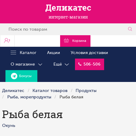
Деликатес
интернет-магазин
?
Корзина
Каталог
Акции
Условия доставки
О магазине
Ещё
506-506
Бонусы
Деликатес
Каталог товаров
Продукты
Рыба, морепродукты
Рыба белая
Рыба белая
Окунь