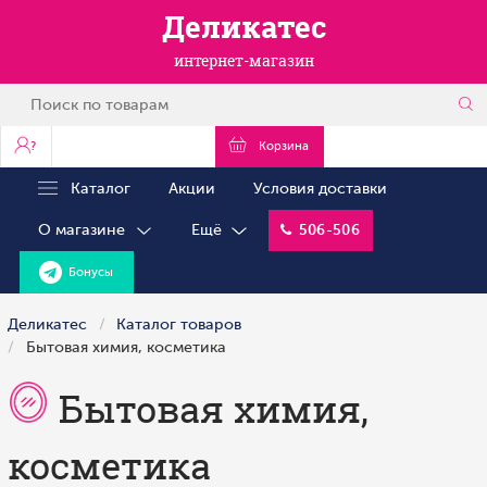
Деликатес
интернет-магазин
?
Корзина
Каталог
Акции
Условия доставки
О магазине
Ещё
506-506
Бонусы
Деликатес
Каталог товаров
Бытовая химия, косметика
Бытовая химия,
косметика