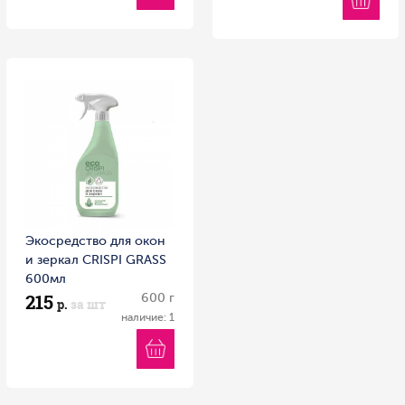
Экосредство для окон
и зеркал CRISPI GRASS
600мл
215
600 г
р.
за шт
наличие: 1