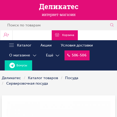
Деликатес
интернет-магазин
?
Корзина
Каталог
Акции
Условия доставки
О магазине
Ещё
506-506
Бонусы
Деликатес
Каталог товаров
Посуда
Сервировочная посуда