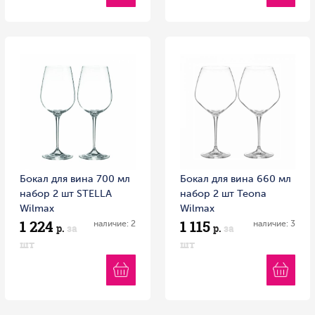
Бокал для вина 700 мл
Бокал для вина 660 мл
набор 2 шт STELLA
набор 2 шт Teona
Wilmax
Wilmax
1 224
1 115
наличие: 2
наличие: 3
р.
за
р.
за
шт
шт