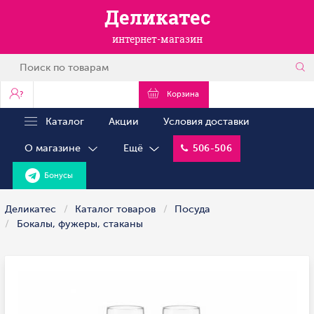
Деликатес
интернет-магазин
?
Корзина
Каталог
Акции
Условия доставки
О магазине
Ещё
506-506
Бонусы
Деликатес
Каталог товаров
Посуда
Бокалы, фужеры, стаканы