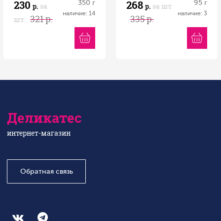
230
268
350 г
95 г
р.
за
р.
за шт
наличие: 14
наличие: 3
321 р.
335 р.
шт
Деликатес
интернет-магазин
Обратная связь