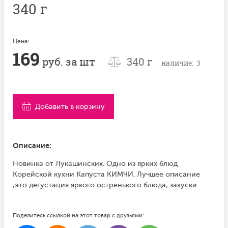
340 г
Цена:
169
руб. за шт
340 г
наличие: 3
Добавить в корзину
Описание:
Новинка от Лукашинских. Одно из ярких блюд
Корейской кухни Капуста КИМЧИ. Лучшее описание
,это дегустация яркого остренького блюда, закуски.
Поделитесь ссылкой на этот товар с друзьями: