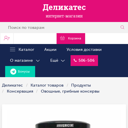
Деликатес
интернет-магазин
?
Корзина
Каталог
Акции
Условия доставки
О магазине
Ещё
506-506
Бонусы
Деликатес
Каталог товаров
Продукты
Консервация
Овощные, грибные консервы