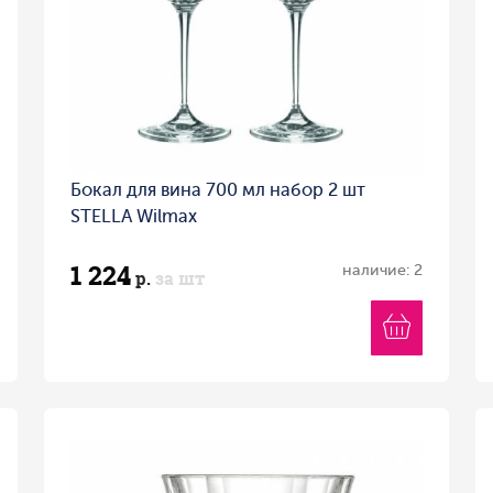
Бокал для вина 700 мл набор 2 шт
STELLA Wilmax
1 224
наличие: 2
р.
за шт