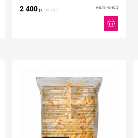
2 400
наличие: 1
р.
за шт