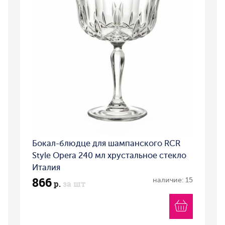
Бокал-блюдце для шампанского RCR
Style Opera 240 мл хрустальное стекло
Италия
866
наличие: 15
р.
за шт