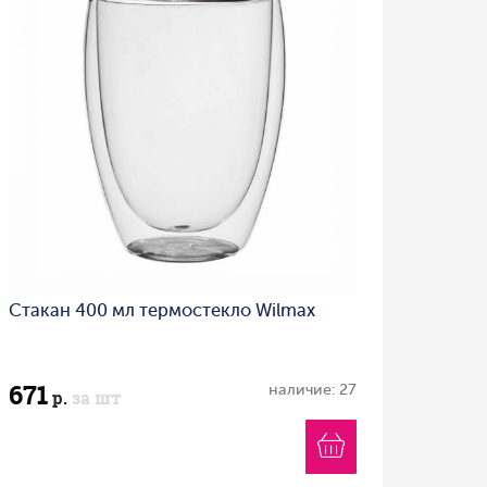
Стакан 400 мл термостекло Wilmax
671
наличие: 27
р.
за шт