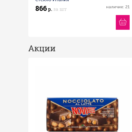
866
наличие: 21
р.
за шт
Акции