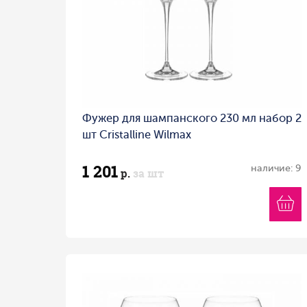
Фужер для шампанского 230 мл набор 2
шт Cristalline Wilmax
1 201
наличие: 9
р.
за шт