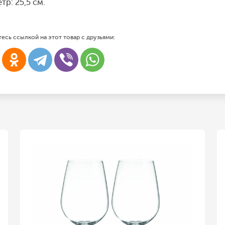
тр: 25,5 см.
есь ссылкой на этот товар с друзьями: