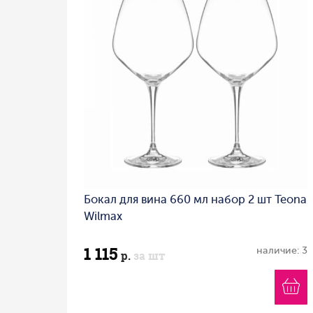
Бокал для вина 660 мл набор 2 шт Teona
Wilmax
1 115
наличие: 3
р.
за шт