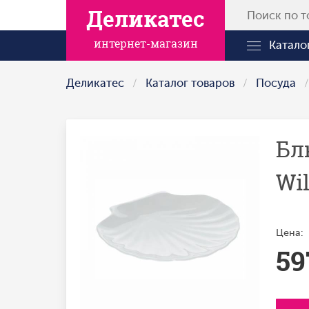
Деликатес
интернет-магазин
Катало
Деликатес
Каталог товаров
Посуда
Бл
Wi
Цена:
59