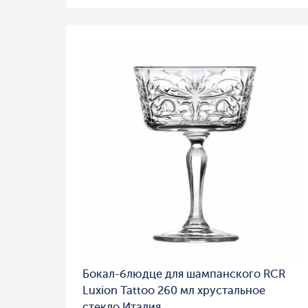
Бокал-блюдце для шампанского RCR
Luxion Tattoo 260 мл хрустальное
стекло Италия