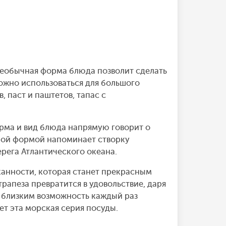
 Необычная форма блюда позволит сделать
ожно использоваться для большого
, паст и паштетов, тапас с
рма и вид блюда напрямую говорит о
мной формой напоминает створку
ерега Атлантического океана.
сканности, которая станет прекрасным
трапеза превратится в удовольствие, даря
м близким возможность каждый раз
т эта морская серия посуды.