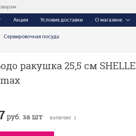
г
Акции
Условия доставки
О магазине
Сервировочная посуда
юдо ракушка 25,5 см SHELL
lmax
7
руб. за шт
наличие: 1