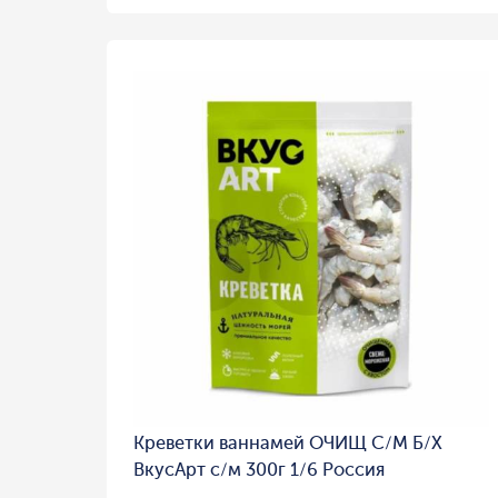
Креветки ваннамей ОЧИЩ С/М Б/Х
ВкусАрт с/м 300г 1/6 Россия