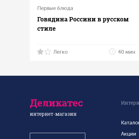
Первые блюда
Говядина Россини в русском
стиле
Легко
40 мин.
Деликатес
Интерн
интернет-магазин
Катало
Акции