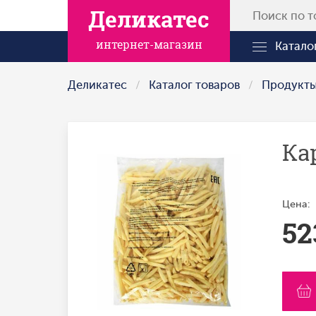
Деликатес
интернет-магазин
Катало
Деликатес
Каталог товаров
Продукт
Ка
Цена:
52