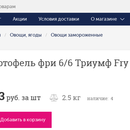
г
Акции
Условия доставки
О магазине
ы
Овощи, ягоды
Овощи замороженные
ртофель фри 6/6 Триумф Fry 
3
руб. за шт
2.5 кг
наличие: 4
Добавить в корзину