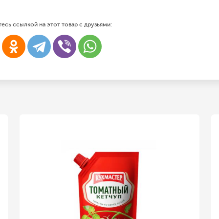
есь ссылкой на этот товар с друзьями: