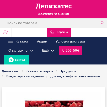
Деликатес
интернет-магазин
?
Корзина
Каталог
Акции
Условия доставки
О магазине
Ещё
506-506
Бонусы
Деликатес
Каталог товаров
Продукты
Кондитерские изделия
Драже, конфеты жевательные