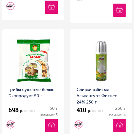
Грибы сушеные белые
Сливки взбитые
Экопродукт 50 г
Альпенгурт Фитнес
24% 250 г
698
410
50 г
250 г
р.
за шт
р.
за шт
наличие: 3
наличие: 4