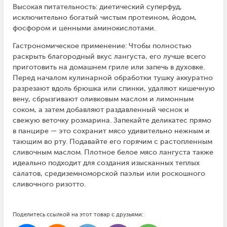
Высокая питательность: диетический суперфуд,
исключительно богатый чистым протеином, йодом,
фосфором и ценными аминокислотами.
Гастрономическое применение: Чтобы полностью
раскрыть благородный вкус лангуста, его лучше всего
приготовить на домашнем гриле или запечь в духовке.
Перед началом кулинарной обработки тушку аккуратно
разрезают вдоль брюшка или спинки, удаляют кишечную
вену, сбрызгивают оливковым маслом и лимонным
соком, а затем добавляют раздавленный чеснок и
свежую веточку розмарина. Запекайте деликатес прямо
в панцире — это сохранит мясо удивительно нежным и
тающим во рту. Подавайте его горячим с растопленным
сливочным маслом. Плотное белое мясо лангуста также
идеально подходит для создания изысканных теплых
салатов, средиземноморской паэльи или роскошного
сливочного ризотто.
Поделитесь ссылкой на этот товар с друзьями: