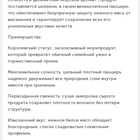
поставляется целиком, в своем великолепном панцире,
что обеспечивает безупречную защиту нежного мяса от
высыхания и гарантирует сохранение всех его
уникальных вкусовых качеств.
Преимущества:
Королевский статус: эксклюзивный морепродукт,
который превратит обычный семейный ужин в
торжественный прием.
Максимальная сочность: цельный плотный панцирь
надежно удерживает все природные соки внутри
мякоти при хранении.
Первозданная свежесть: сухая заморозка сырого
продукта сохраняет плотность волокон без потери
структуры.
Изысканный вкус: нежное белое мясо обладает
благородным, слегка сладковатым сливочным
профилем.