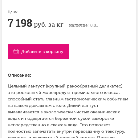
Цена:
7 198
руб. за кг
наличие: 0,01
Добавить в корзину
Описание:
Цельный лангуст (крупный ракообразный деликатес) —
это роскошный морепродукт премиального класса,
способный стать главным гастрономическим событием
на вашем домашнем столе. Дикий лангуст
вылавливается в экологически чистых океанических
водах и подвергается бережной сухой заморозке
непосредственно в свежем виде. Это позволяет
полностью запечатать внутри первозданную текстуру,
сочность и деликатный морской аромат. Продукт