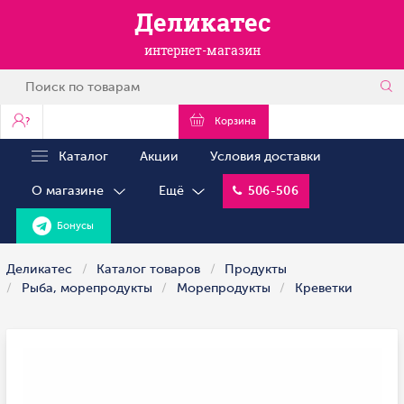
Деликатес
интернет-магазин
?
Корзина
Каталог
Акции
Условия доставки
О магазине
Ещё
506-506
Бонусы
Деликатес
Каталог товаров
Продукты
Рыба, морепродукты
Морепродукты
Креветки