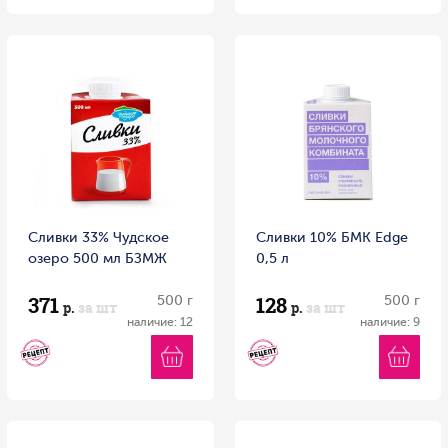
Сливки 33% Чудское
Сливки 10% БМК Edge
озеро 500 мл БЗМЖ
0,5 л
371
128
500 г
500 г
р.
за шт
р.
за шт
наличие: 12
наличие: 9