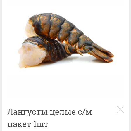
Лангусты целые с/м
пакет 1шт