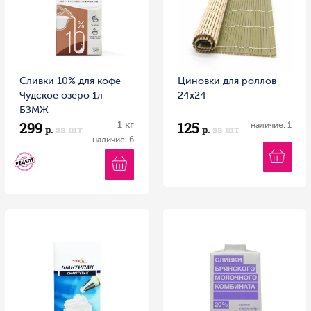
Сливки 10% для кофе
Циновки для роллов
Чудское озеро 1л
24х24
БЗМЖ
299
125
1 кг
наличие: 1
р.
за шт
р.
за шт
наличие: 6