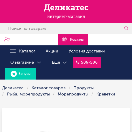
Деликатес
интернет-магазин
?
Корзина
Каталог
Акции
Условия доставки
О магазине
Ещё
506-506
Бонусы
Деликатес
Каталог товаров
Продукты
Рыба, морепродукты
Морепродукты
Креветки