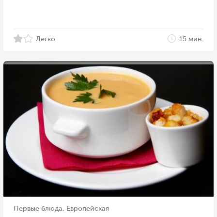
Легко
15 мин.
Первые блюда, Европейская