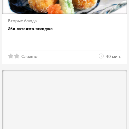
Вторые блюда
Эби-сатоимо-шинджо
Сложно
40 мин.