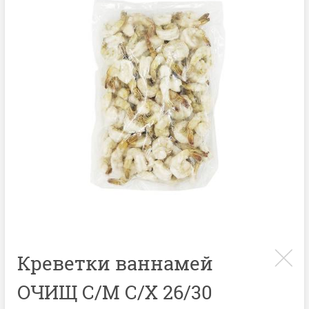
Креветки ваннамей
ОЧИЩ С/М С/Х 26/30