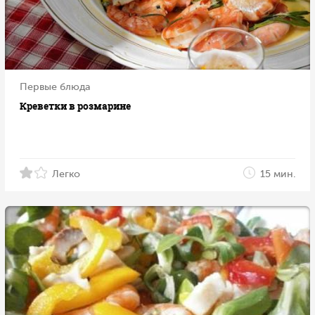
Первые блюда
Креветки в розмарине
Легко
15 мин.