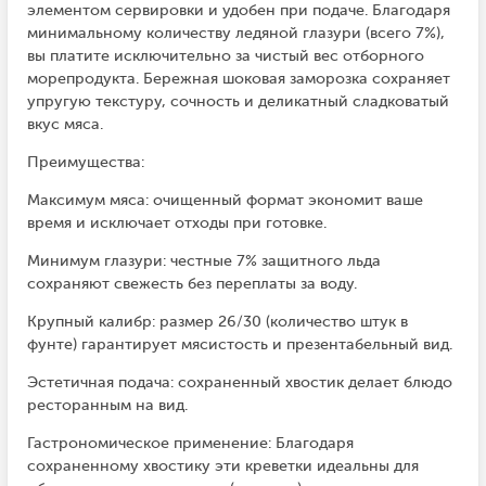
элементом сервировки и удобен при подаче. Благодаря
минимальному количеству ледяной глазури (всего 7%),
вы платите исключительно за чистый вес отборного
морепродукта. Бережная шоковая заморозка сохраняет
упругую текстуру, сочность и деликатный сладковатый
вкус мяса.
Преимущества:
Максимум мяса: очищенный формат экономит ваше
время и исключает отходы при готовке.
Минимум глазури: честные 7% защитного льда
сохраняют свежесть без переплаты за воду.
Крупный калибр: размер 26/30 (количество штук в
фунте) гарантирует мясистость и презентабельный вид.
Эстетичная подача: сохраненный хвостик делает блюдо
ресторанным на вид.
Гастрономическое применение: Благодаря
сохраненному хвостику эти креветки идеальны для