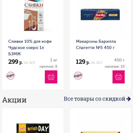
Сливки 10% для кофе
Макароны Барилла
Чудское озеро 1л
Спагетти №5 450 г
БЗМЖ
299
129
1 кг
450 г
р.
за шт
р.
за шт
наличие: 6
наличие: 10
Акции
Все товары со скидкой