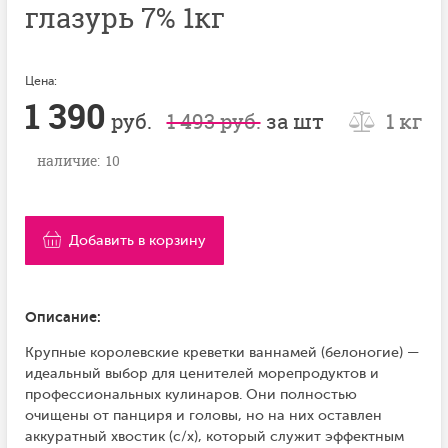
глазурь 7% 1кг
Цена:
1 390
руб.
1 493 руб.
за шт
1 кг
наличие: 10
Добавить в корзину
Описание:
Крупные королевские креветки ваннамей (белоногие) —
идеальный выбор для ценителей морепродуктов и
профессиональных кулинаров. Они полностью
очищены от панциря и головы, но на них оставлен
аккуратный хвостик (с/х), который служит эффектным