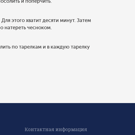
посолить и поперчить.
 Для этого хватит десяти минут. Затем
о натереть чесноком.
злить по тарелкам и в каждую тарелку
Контактная информация