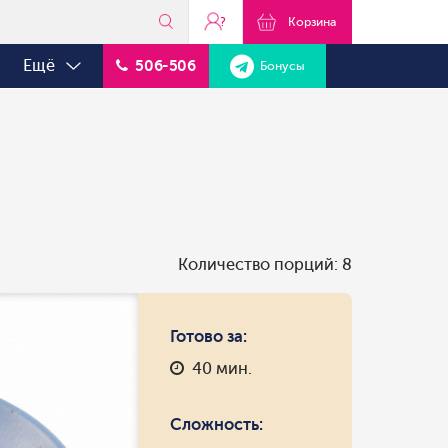
?
Корзина
Ещё
506-506
Бонусы
Количество порций: 8
Готово за:
40 мин.
Сложность: