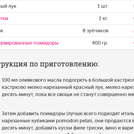
ый лук
1 шт.
тки
1 кг.
ок
8 зубчиков
ервированные помидоры
400 гр.
рукция по приготовлению:
100 мл оливкового масла подогреть в большой кастрюле
кастрюлю мелко нарезанный красный лук, мелко наре
десять минут, пока все овощи не станут совершенно м
Затем добавить помидоры (лучше всего подходят итал
нарезанные кубиками pomodori pelati, они продаются 
десять минут, добавить куски филе трески, вино и вари