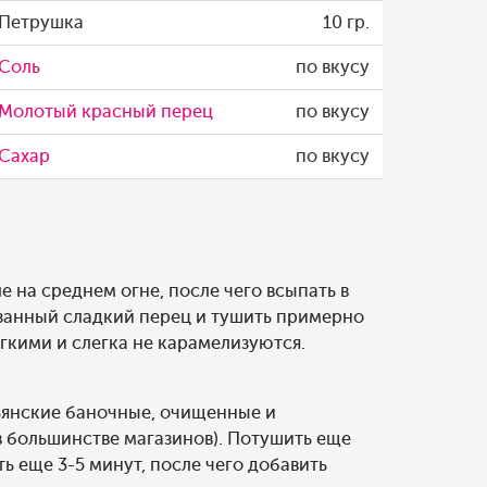
Петрушка
10 гр.
Соль
по вкусу
Молотый красный перец
по вкусу
Сахар
по вкусу
 на среднем огне, после чего всыпать в
занный сладкий перец и тушить примерно
ягкими и слегка не карамелизуются.
ьянские баночные, очищенные и
в большинстве магазинов). Потушить еще
ть еще 3-5 минут, после чего добавить