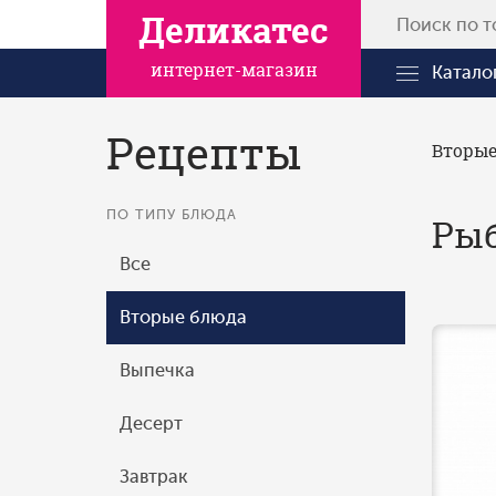
Деликатес
интернет-магазин
Катало
Рецепты
Вторые
ПО ТИПУ БЛЮДА
Рыб
Все
Вторые блюда
Выпечка
Десерт
Завтрак