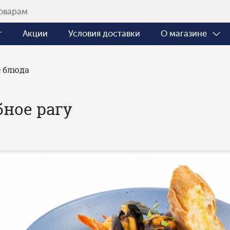
г
Акции
Условия доставки
О магазине
 блюда
ное рагу