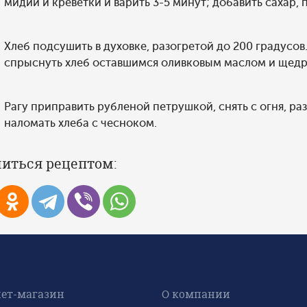
мидии и креветки и варить 3-5 минут; добавить сахар, 
Хлеб подсушить в духовке, разогретой до 200 градусов.
спрыснуть хлеб оставшимся оливковым маслом и щедр
Рагу приправить рубленой петрушкой, снять с огня, ра
наломать хлеба с чесноком.
иться рецептом:
ет-магазин
О компании