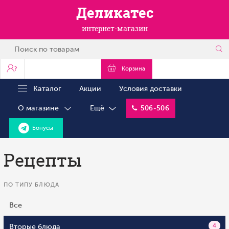
Деликатес
интернет-магазин
?
Корзина
Каталог
Акции
Условия доставки
О магазине
Ещё
506-506
Бонусы
Рецепты
ПО ТИПУ БЛЮДА
Все
Вторые блюда
4