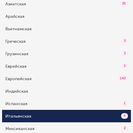
Азиатская
35
Арабская
Вьетнамская
Греческая
3
Грузинская
3
Еврейская
2
Европейская
142
Индийская
Испанская
1
Итальянская
4
Мексиканская
2