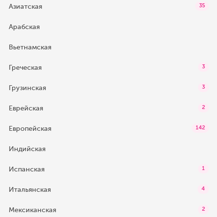
Азиатская
35
Арабская
Вьетнамская
Греческая
3
Грузинская
3
Еврейская
2
Европейская
142
Индийская
Испанская
1
Итальянская
4
Мексиканская
2