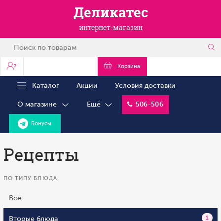
Деликатес
интернет-магазин
?
Корзина
Каталог
Акции
Условия доставки
О магазине
Ещё
506-506
Бонусы
Рецепты
ПО ТИПУ БЛЮДА
Все
Вторые блюда
1