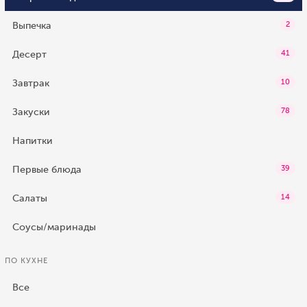
Выпечка
2
Десерт
41
Завтрак
10
Закуски
78
Напитки
Первые блюда
39
Салаты
14
Соусы/маринады
ПО КУХНЕ
Все