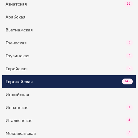
Азиатская
35
Арабская
Вьетнамская
Греческая
3
Грузинская
3
Еврейская
2
Европейская
142
Индийская
Испанская
1
Итальянская
4
Мексиканская
2