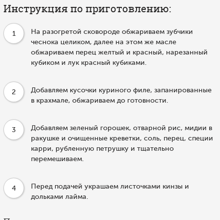
Инструкция по приготовлению:
На разогретой сковороде обжариваем зубчики
1
чеснока целиком, далее на этом же масле
обжариваем перец желтый и красный, нарезанный
кубиком и лук красный кубиками.
Добавляем кусочки куриного филе, запанированные
2
в крахмале, обжариваем до готовности.
Добавляем зеленый горошек, отварной рис, мидии в
3
ракушке и очищенные креветки, соль, перец, специи
карри, рубленную петрушку и тщательно
перемешиваем.
Перед подачей украшаем листочками кинзы и
4
дольками лайма.