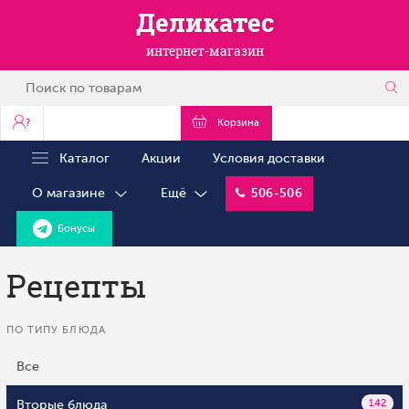
Деликатес
интернет-магазин
?
Корзина
Каталог
Акции
Условия доставки
О магазине
Ещё
506-506
Бонусы
Рецепты
ПО ТИПУ БЛЮДА
Все
Вторые блюда
142