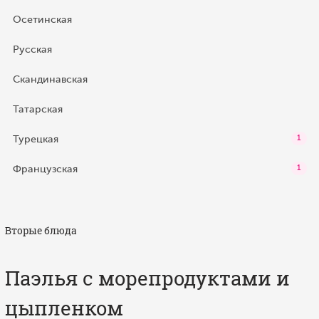
Осетинская
Русская
Скандинавская
Татарская
Турецкая
1
Французская
1
Вторые блюда
Паэлья с морепродуктами и
цыпленком