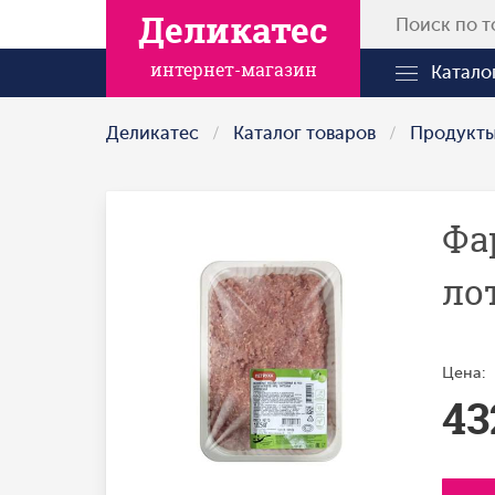
Деликатес
интернет-магазин
Катало
Деликатес
Каталог товаров
Продукт
Фа
ло
Цена:
43