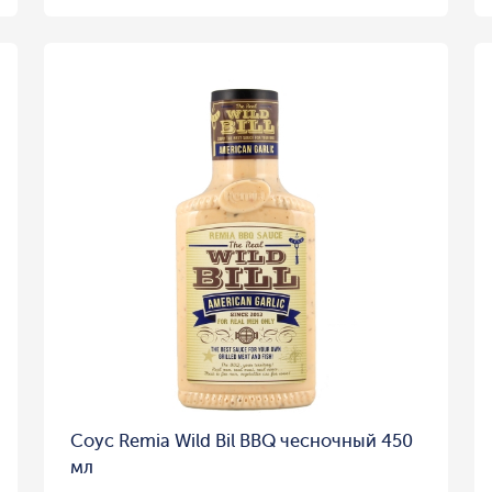
Соус Remia Wild Bil BBQ чесночный 450
мл