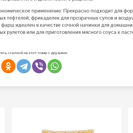
ономическое применение: Прекрасно подходит для фор
ых тефтелей, фрикаделек для прозрачных супов и возд
 фарш идеален в качестве сочной начинки для домашних
ых рулетов или для приготовления мясного соуса к пасте
есь ссылкой на этот товар с друзьями: