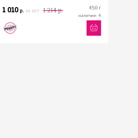
1 010
450 г
1 214 р.
р.
за шт
наличие: 4