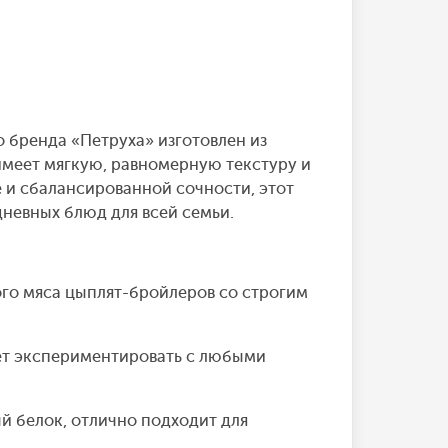
бренда «Петруха» изготовлен из
имеет мягкую, равномерную текстуру и
 и сбалансированной сочности, этот
дневных блюд для всей семьи.
ого мяса цыплят-бройлеров со строгим
яет экспериментировать с любыми
й белок, отлично подходит для