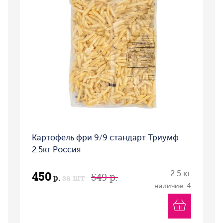
Картофель фри 9/9 стандарт Триумф
2.5кг Россия
450
2.5 кг
549 р.
р.
за шт
наличие: 4