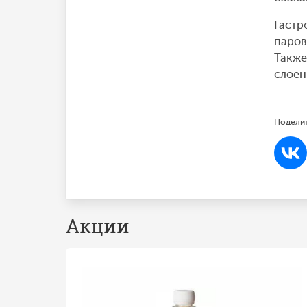
Гастр
паров
Также
слоен
Поделит
Акции