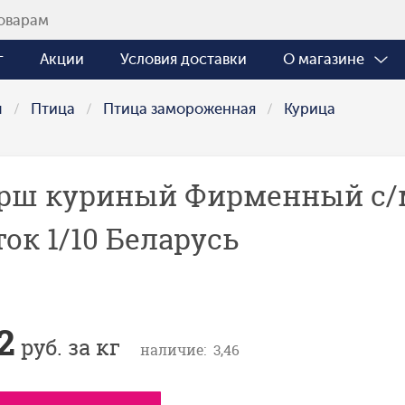
г
Акции
Условия доставки
О магазине
ы
Птица
Птица замороженная
Курица
рш куриный Фирменный с/м 
ток 1/10 Беларусь
2
руб. за кг
наличие: 3,46