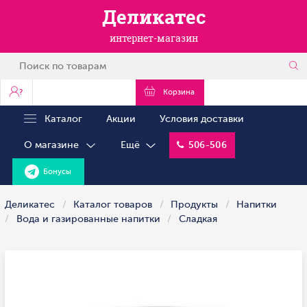
Деликатес
интернет-магазин
?
Корзина
Каталог
Акции
Условия доставки
О магазине
Ещё
506-506
Бонусы
Деликатес
Каталог товаров
Продукты
Напитки
Вода и газированные напитки
Сладкая