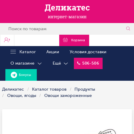
Деликатес
интернет-магазин
?
Корзина
Каталог
Акции
Условия доставки
О магазине
Ещё
506-506
Бонусы
Деликатес
Каталог товаров
Продукты
Овощи, ягоды
Овощи замороженные