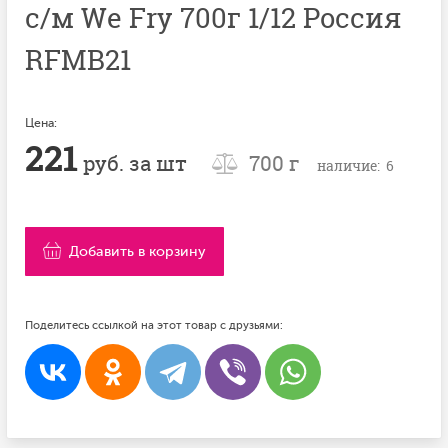
с/м We Fry 700г 1/12 Россия
RFMB21
Цена:
221
руб. за шт
700 г
наличие: 6
Добавить в корзину
Поделитесь ссылкой на этот товар с друзьями: