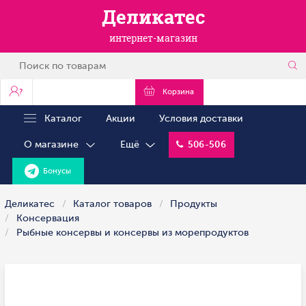
Деликатес
интернет-магазин
?
Корзина
Каталог
Акции
Условия доставки
О магазине
Ещё
506-506
Бонусы
Деликатес
Каталог товаров
Продукты
Консервация
Рыбные консервы и консервы из морепродуктов