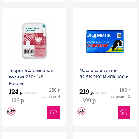
Творог 9% Северная
Масло сливочное
долина 230г 1/8
82,5% ЭКОМИЛК 180 г
Россия
124
219
230 г
180 г
р.
за шт
р.
за шт
наличие: 4
наличие: 10
126 р.
299 р.