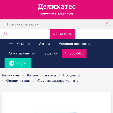
Деликатес
интернет-магазин
?
Корзина
Каталог
Акции
Условия доставки
О магазине
Ещё
506-506
Бонусы
Деликатес
Каталог товаров
Продукты
Овощи, ягоды
Фрукты замороженные