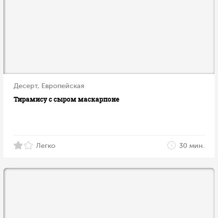
Десерт, Европейская
Тирамису с сыром маскарпоне
Легко
30 мин.