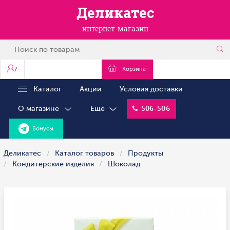
Деликатес
интернет-магазин
?
Корзина
Каталог
Акции
Условия доставки
О магазине
Ещё
506-506
Бонусы
Деликатес
Каталог товаров
Продукты
Кондитерские изделия
Шоколад