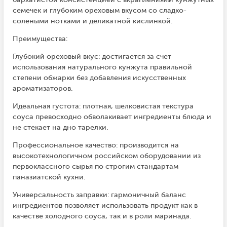
семечек и глубоким ореховым вкусом со сладко-
солеными нотками и деликатной кислинкой.
Преимущества:
Глубокий ореховый вкус: достигается за счет
использования натурального кунжута правильной
степени обжарки без добавления искусственных
ароматизаторов.
Идеальная густота: плотная, шелковистая текстура
соуса превосходно обволакивает ингредиенты блюда и
не стекает на дно тарелки.
Профессиональное качество: производится на
высокотехнологичном российском оборудовании из
первоклассного сырья по строгим стандартам
паназиатской кухни.
Универсальность заправки: гармоничный баланс
ингредиентов позволяет использовать продукт как в
качестве холодного соуса, так и в роли маринада.