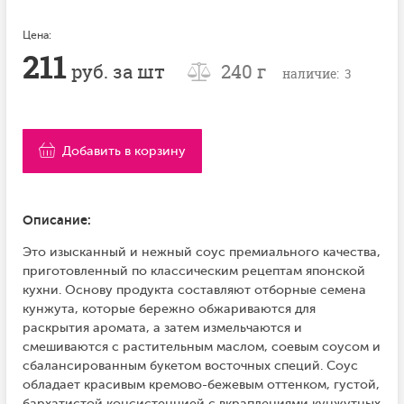
Цена:
211
руб. за шт
240 г
наличие: 3
Добавить в корзину
Описание:
Это изысканный и нежный соус премиального качества,
приготовленный по классическим рецептам японской
кухни. Основу продукта составляют отборные семена
кунжута, которые бережно обжариваются для
раскрытия аромата, а затем измельчаются и
смешиваются с растительным маслом, соевым соусом и
сбалансированным букетом восточных специй. Соус
обладает красивым кремово-бежевым оттенком, густой,
бархатистой консистенцией с вкраплениями кунжутных