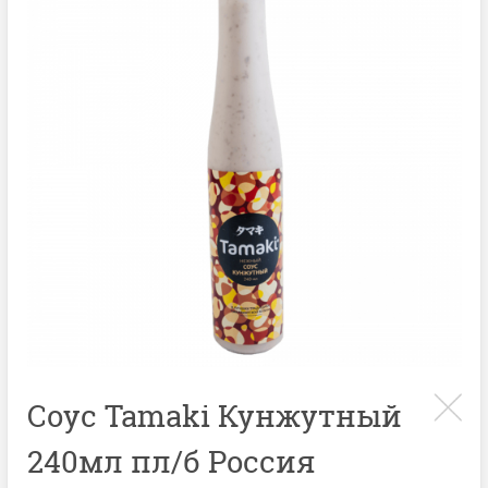
Соус Tamaki Кунжутный
240мл пл/б Россия