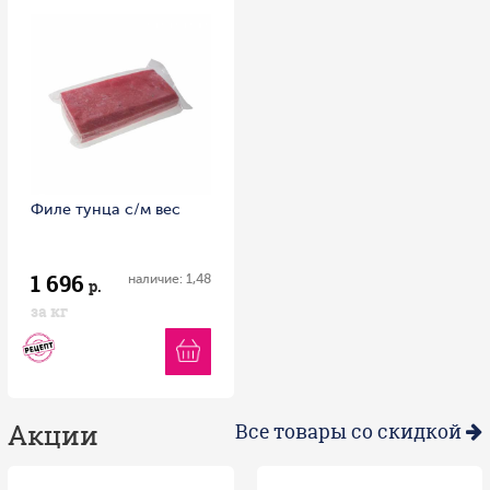
Филе тунца с/м вес
1 696
наличие: 1,48
р.
за кг
Акции
Все товары со скидкой