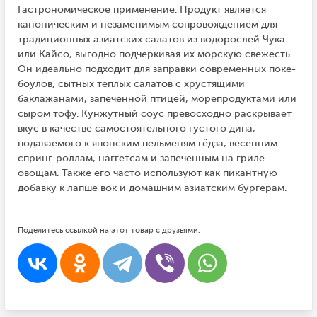
Гастрономическое применение: Продукт является
каноническим и незаменимым сопровождением для
традиционных азиатских салатов из водорослей Чука
или Кайсо, выгодно подчеркивая их морскую свежесть.
Он идеально подходит для заправки современных поке-
боулов, сытных теплых салатов с хрустящими
баклажанами, запеченной птицей, морепродуктами или
сыром тофу. Кунжутный соус превосходно раскрывает
вкус в качестве самостоятельного густого дипа,
подаваемого к японским пельменям гёдза, весенним
спринг-роллам, наггетсам и запеченным на гриле
овощам. Также его часто используют как пикантную
добавку к лапше вок и домашним азиатским бургерам.
Поделитесь ссылкой на этот товар с друзьями: