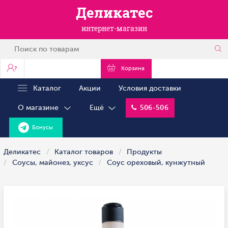
Деликатес
интернет-магазин
?
Корзина
Каталог
Акции
Условия доставки
О магазине
Ещё
506-506
Бонусы
Деликатес
Каталог товаров
Продукты
Соусы, майонез, уксус
Соус ореховый, кунжутный