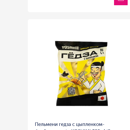
Пельмени гедза с цыпленком-