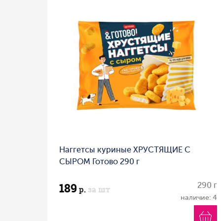
Наггетсы куриные ХРУСТЯЩИЕ С
СЫРОМ Готово 290 г
189
290 г
р.
за шт
наличие: 4