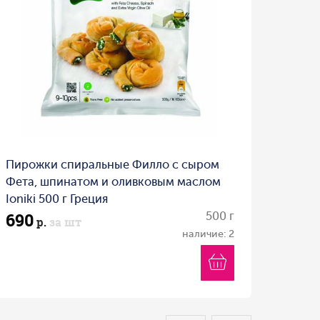
Пирожки спиральные Филло с сыром
Фета, шпинатом и оливковым маслом
Ioniki 500 г Греция
690
500 г
р.
за шт
наличие: 2