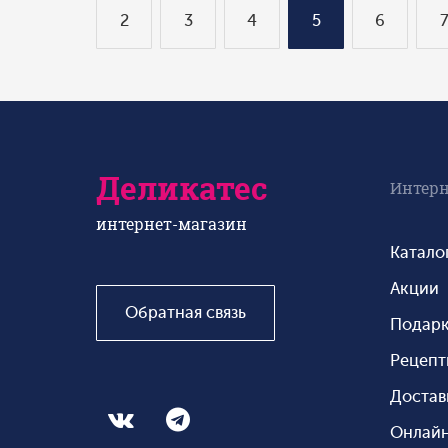
2
3
4
5
6
Деликатес
Интерн
интернет-магазин
Катало
Акции
Обратная связь
Подар
Рецеп
Достав
Онлайн