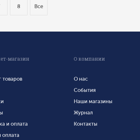
7
8
Все
ет-магазин
О компании
г товаров
О нас
События
ки
Наши магазины
ты
Журнал
ка и оплата
Контакты
 оплата