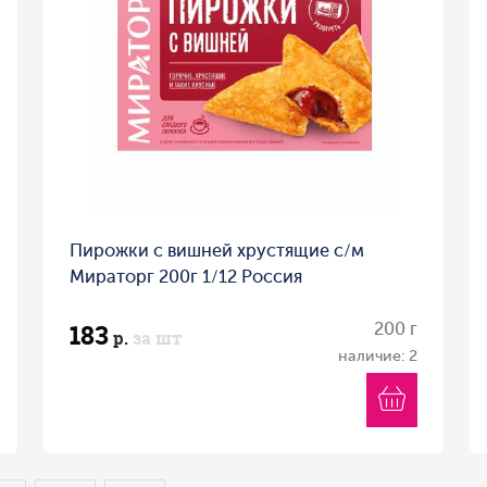
Пирожки с вишней хрустящие с/м
Мираторг 200г 1/12 Россия
183
200 г
р.
за шт
наличие: 2