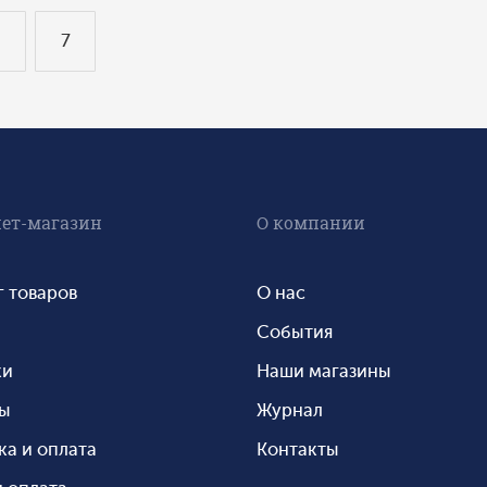
6
7
ет-магазин
О компании
г товаров
О нас
События
ки
Наши магазины
ты
Журнал
ка и оплата
Контакты