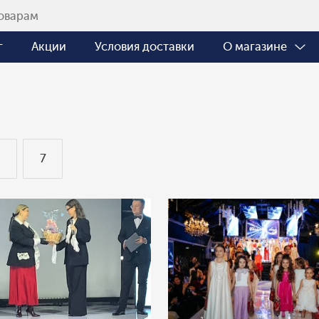
г
Акции
Условия доставки
О магазине
6
7