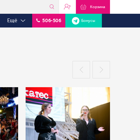
?
Корзина
Ещё
506-506
Бонусы