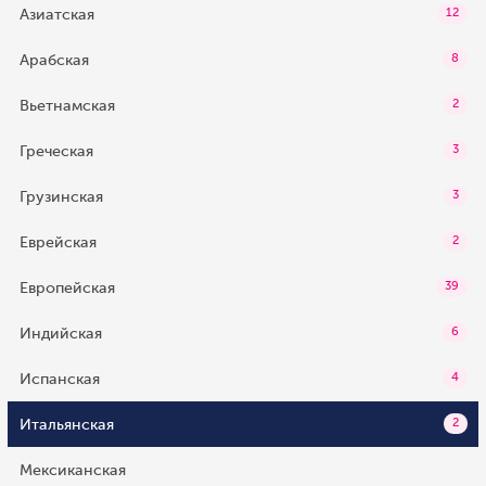
Азиатская
12
Арабская
8
Вьетнамская
2
Греческая
3
Грузинская
3
Еврейская
2
Европейская
39
Индийская
6
Испанская
4
Итальянская
2
Мексиканская