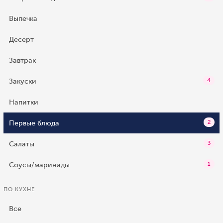
Выпечка
Десерт
Завтрак
Закуски
4
Напитки
Первые блюда
2
Салаты
3
Соусы/маринады
1
ПО КУХНЕ
Все