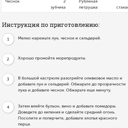
Чеснок
2
Рубленая
зубчика
петрушка
стака
Инструкция по приготовлению:
Мелко нарежьте лук, чеснок и сельдерей.
1
Хорошо промойте морепродукты.
2
В большой кастрюле разогрейте оливковое масло и
3
добавьте лук и сельдерей. Обжарьте до прозрачности
лука и добавьте чеснок. Обжарьте еще минуту.
Затем влейте бульон, вино и добавьте помидоры.
4
Доведите до кипения и сделайте средний огонь.
Посолите и поперчите, добавьте хлопья красного
перца.