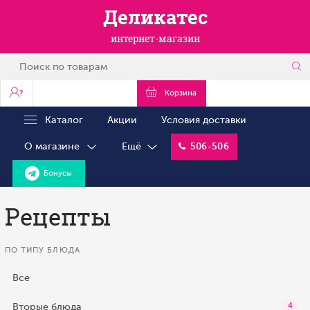
Деликатес
интернет-магазин
?
Корзина
Каталог
Акции
Условия доставки
О магазине
Ещё
506-506
Бонусы
Рецепты
ПО ТИПУ БЛЮДА
Все
Вторые блюда
4