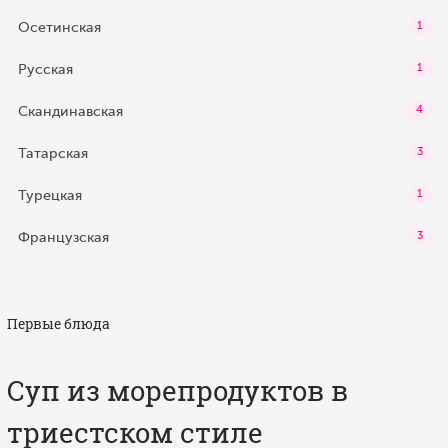
Осетинская
1
Русская
1
Скандинавская
4
Татарская
3
Турецкая
1
Французская
3
Первые блюда
Суп из морепродуктов в
триестском стиле