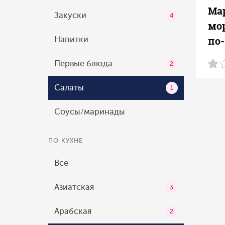
Ма
Закуски
4
мо
по
Напитки
Первые блюда
2
Салаты
1
Соусы/маринады
ПО КУХНЕ
Все
Азиатская
3
Арабская
2