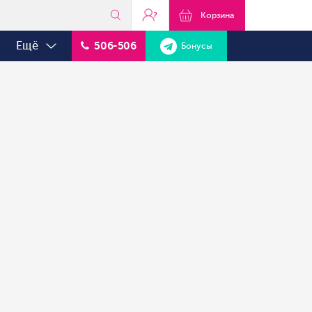
?
Корзина
Ещё
506-506
Бонусы