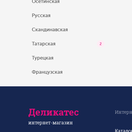
Осетинская
Русская
Скандинавская
Татарская
2
Турецкая
Французская
Деликатес
Интерн
интернет-магазин
Катало