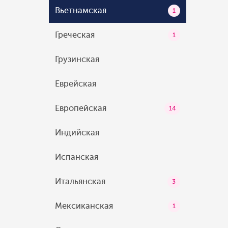
Вьетнамская
1
Греческая
1
Грузинская
Еврейская
Европейская
14
Индийская
Испанская
Итальянская
3
Мексиканская
1