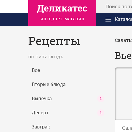
Деликатес
интернет-магазин
Катало
Рецепты
Салат
Вье
ПО ТИПУ БЛЮДА
Все
Вторые блюда
Выпечка
1
Десерт
1
Завтрак
Сал