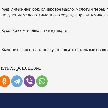
Мед, лимонный сок, оливковое масло, молотый перец п
получения медово-лимонного соуса, заправить микс са
Кусочки семги обвалять в кунжуте.
Выложить салат на тарелку, положить остальные овощи
иться рецептом: