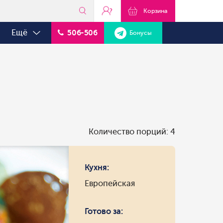
?
Корзина
Ещё
506-506
Бонусы
Количество порций: 4
Кухня:
Европейская
Готово за: