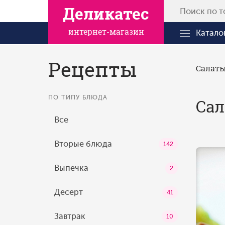
Деликатес
интернет-магазин
Катало
Рецепты
Салат
ПО ТИПУ БЛЮДА
Сал
Все
Вторые блюда
142
Выпечка
2
Десерт
41
Завтрак
10