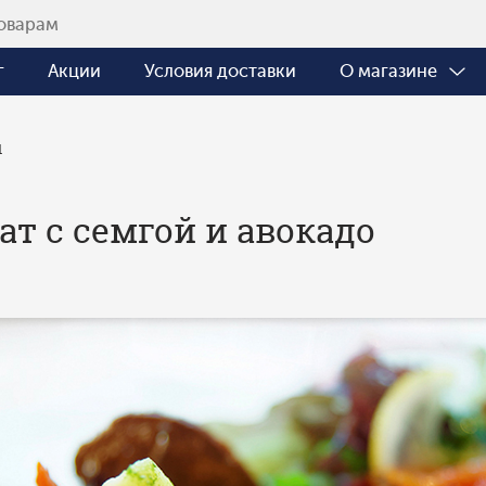
г
Акции
Условия доставки
О магазине
ы
ат с семгой и авокадо