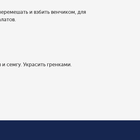
еремешать и взбить венчиком, для
латов.
 и семгу. Украсить гренками.