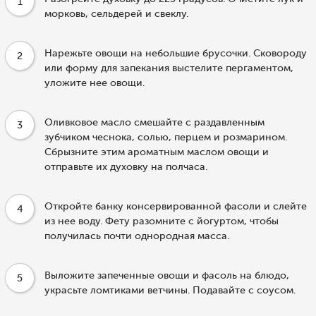
1
морковь, сельдерей и свеклу.
Нарежьте овощи на небольшие брусочки. Сковороду
2
или форму для запекания выстелите пергаментом,
уложите нее овощи.
Оливковое масло смешайте с раздавленным
3
зубчиком чеснока, солью, перцем и розмарином.
Сбрызните этим ароматным маслом овощи и
отправьте их духовку на полчаса.
Откройте банку консервированной фасоли и слейте
4
из нее воду. Фету разомните с йогуртом, чтобы
получилась почти однородная масса.
Выложите запеченные овощи и фасоль на блюдо,
5
украсьте ломтиками ветчины. Подавайте с соусом.