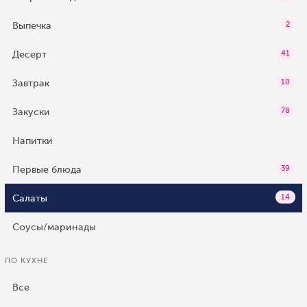
Выпечка
2
Десерт
41
Завтрак
10
Закуски
78
Напитки
Первые блюда
39
Салаты
14
Соусы/маринады
ПО КУХНЕ
Все