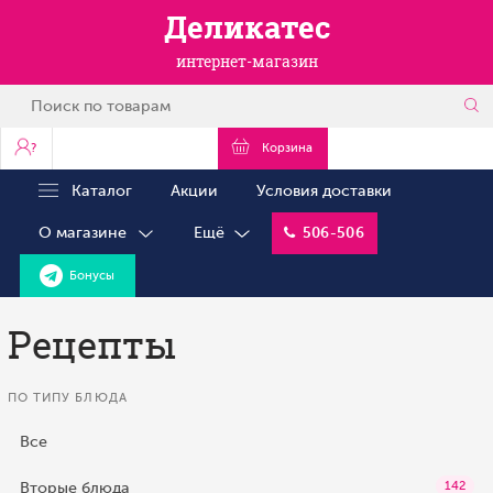
Деликатес
интернет-магазин
?
Корзина
Каталог
Акции
Условия доставки
О магазине
Ещё
506-506
Бонусы
Рецепты
ПО ТИПУ БЛЮДА
Все
Вторые блюда
142