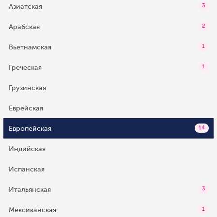
Азиатская
3
Арабская
2
Вьетнамская
1
Греческая
1
Грузинская
Еврейская
Европейская
14
Индийская
Испанская
Итальянская
3
Мексиканская
1