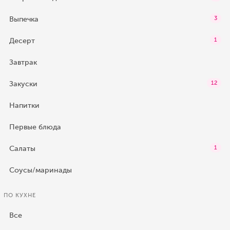
Выпечка
3
Десерт
1
Завтрак
Закуски
12
Напитки
Первые блюда
Салаты
1
Соусы/маринады
ПО КУХНЕ
Все