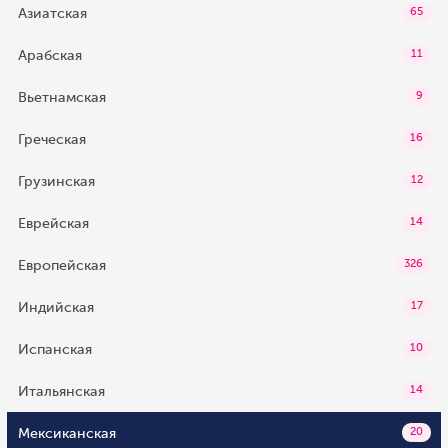
Азиатская
65
Арабская
11
Вьетнамская
9
Греческая
16
Грузинская
12
Еврейская
14
Европейская
326
Индийская
17
Испанская
10
Итальянская
14
Мексиканская
20