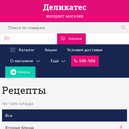
Деликатес
интернет-магазин
?
Корзина
Каталог
Акции
Условия доставки
О магазине
Ещё
506-506
Бонусы
Рецепты
ПО ТИПУ БЛЮДА
Все
Вторые блюда
2