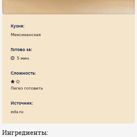
Кухня:
Мексиканская
Готово за:
5 мин.
Сложность:
Легко готовить
Источник:
eda.ru
Ингредиенты: