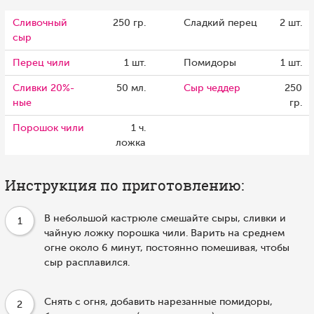
Сливочный
250 гр.
Сладкий перец
2 шт.
сыр
Перец чили
1 шт.
Помидоры
1 шт.
Сливки 20%-
50 мл.
Сыр чеддер
250
ные
гр.
Порошок чили
1 ч.
ложка
Инструкция по приготовлению:
В небольшой кастрюле смешайте сыры, сливки и
1
чайную ложку порошка чили. Варить на среднем
огне около 6 минут, постоянно помешивая, чтобы
сыр расплавился.
Снять с огня, добавить нарезанные помидоры,
2