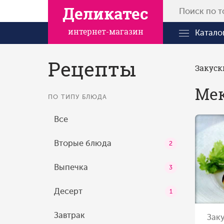
Деликатес
интернет-магазин
Катало
Рецепты
Закуск
Мек
ПО ТИПУ БЛЮДА
Все
Вторые блюда
2
Выпечка
3
Десерт
1
Завтрак
Зак