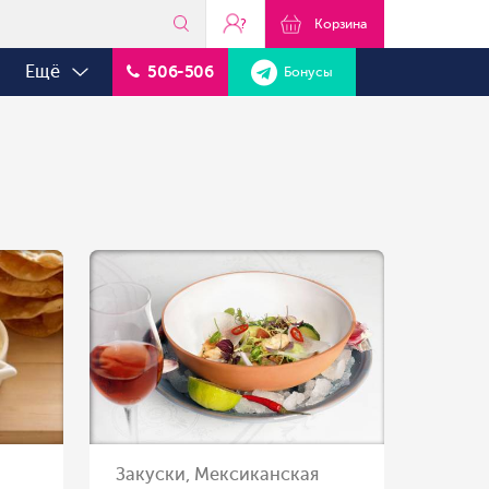
?
Корзина
Ещё
506-506
Бонусы
Закуски, Мексиканская