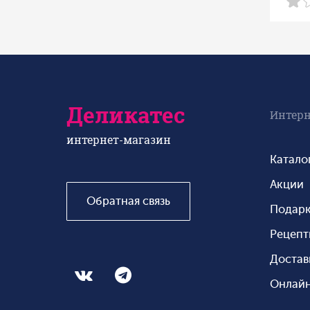
Деликатес
Интерн
интернет-магазин
Катало
Акции
Обратная связь
Подар
Рецеп
Достав
Онлайн