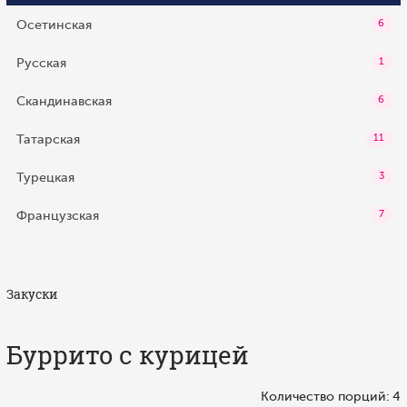
Осетинская
6
Русская
1
Скандинавская
6
Татарская
11
Турецкая
3
Французская
7
Закуски
Буррито с курицей
Количество порций: 4