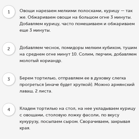
Овощи нарезаем мелкими полосками, курицу — так
1
же. Обжариваем овощи на большом огне 3 минуты.
Добавляем курицу, часто помешиваем и обжариваем
еще 3 минуты.
Добавляем чеснок, помидоры мелким кубиком, тушим
2
на среднем огне минут 10. Солим, перчим, добавляем
молотый кориандр.
Берем тортилью, отправляем ее в духовку слегка
3
прогреться (иначе будет хрупкой). Можно армянский
лаваш, 2 листа.
Кладем тортилью на стол, на нее укладываем курицу
4
с овощами, столовую ложку фасоли, по вкусу
кукурузу, посыпаем сыром. Сворачиваем, закрывая
края.