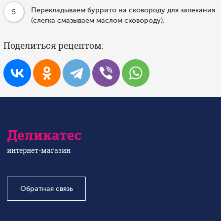
Перекладываем буррито на сковороду для запекания
5
(слегка смазываем маслом сковороду).
Поделиться рецептом:
Деликатес
интернет-магазин
Обратная связь