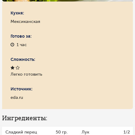
Кухня:
Мексиканская
Готово за:
1 час
Сложность:
Легко готовить
Источник:
eda.ru
Ингредиенты:
Сладкий перец
50 гр.
Лук
1/2