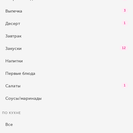
Выпечка
3
Десерт
1
Завтрак
Закуски
12
Напитки
Первые блюда
Салаты
1
Соусы/маринады
ПО КУХНЕ
Все