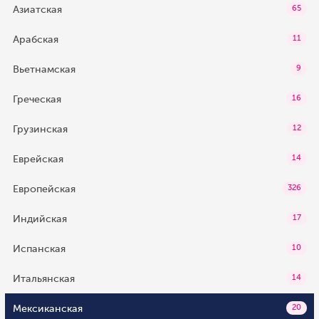
Азиатская
65
Арабская
11
Вьетнамская
9
Греческая
16
Грузинская
12
Еврейская
14
Европейская
326
Индийская
17
Испанская
10
Итальянская
14
Мексиканская
20