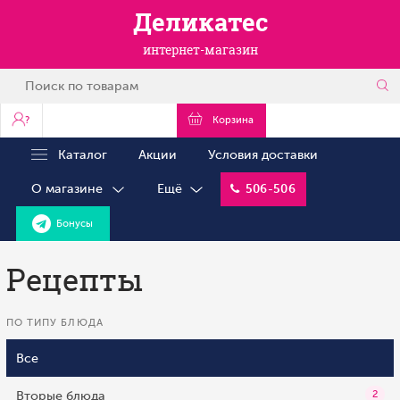
Деликатес
интернет-магазин
?
Корзина
Каталог
Акции
Условия доставки
О магазине
Ещё
506-506
Бонусы
Рецепты
ПО ТИПУ БЛЮДА
Все
Вторые блюда
2