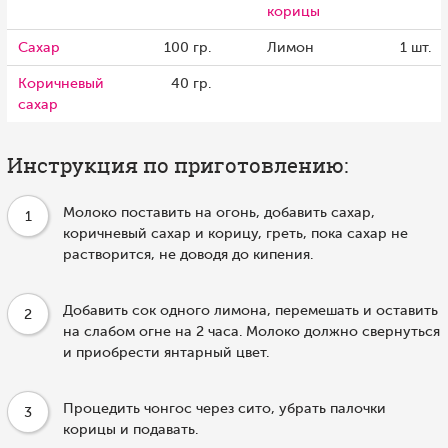
корицы
Сахар
100 гр.
Лимон
1 шт.
Коричневый
40 гр.
сахар
Инструкция по приготовлению:
Молоко поставить на огонь, добавить сахар,
1
коричневый сахар и корицу, греть, пока сахар не
растворится, не доводя до кипения.
Добавить сок одного лимона, перемешать и оставить
2
на слабом огне на 2 часа. Молоко должно свернуться
и приобрести янтарный цвет.
Процедить чонгос через сито, убрать палочки
3
корицы и подавать.