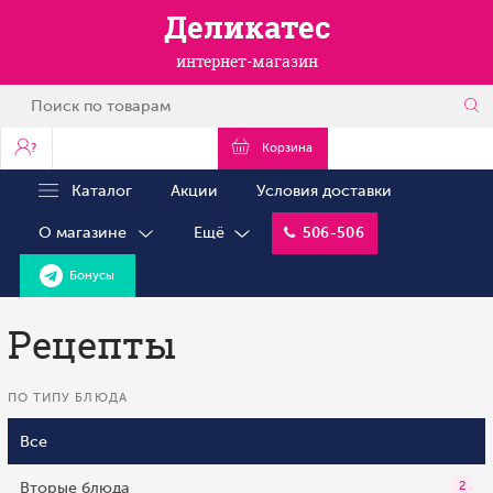
Деликатес
интернет-магазин
?
Корзина
Каталог
Акции
Условия доставки
О магазине
Ещё
506-506
Бонусы
Рецепты
ПО ТИПУ БЛЮДА
Все
Вторые блюда
2