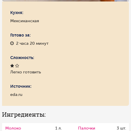
Кухня:
Мексиканская
Готово за:
2 часа 20 минут
Сложность:
Легко готовить
Источник:
eda.ru
Ингредиенты:
Молоко
1 л.
Палочки
3 шт.