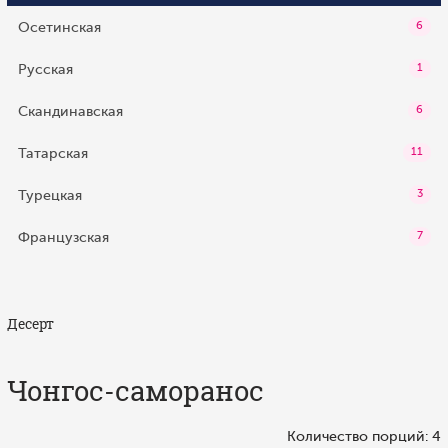
Осетинская
6
Русская
1
Скандинавская
6
Татарская
11
Турецкая
3
Французская
7
Десерт
Чонгос-саморанос
Количество порций: 4