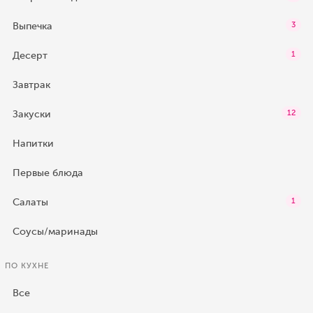
Выпечка
3
Десерт
1
Завтрак
Закуски
12
Напитки
Первые блюда
Салаты
1
Соусы/маринады
ПО КУХНЕ
Все