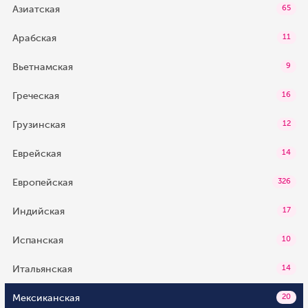
Азиатская
65
Арабская
11
Вьетнамская
9
Греческая
16
Грузинская
12
Еврейская
14
Европейская
326
Индийская
17
Испанская
10
Итальянская
14
Мексиканская
20