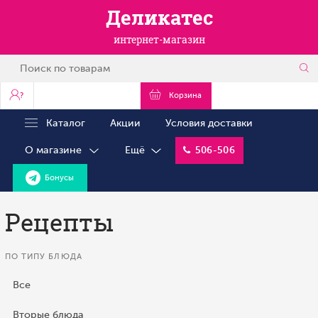
Деликатес
интернет-магазин
?
Корзина
Каталог
Акции
Условия доставки
О магазине
Ещё
506-506
Бонусы
Рецепты
ПО ТИПУ БЛЮДА
Все
Вторые блюда