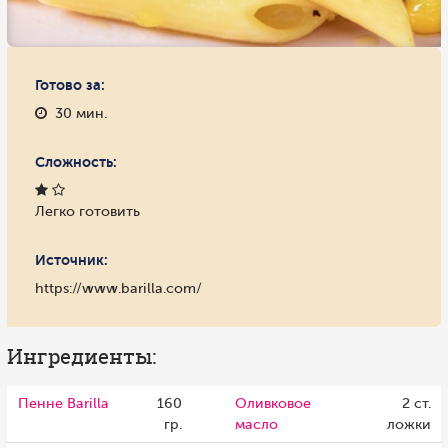
Готово за:
30 мин.
Сложность:
Легко готовить
Источник:
https://www.barilla.com/
Ингредиенты:
Пенне Barilla
160
Оливковое
2 ст.
гр.
масло
ложки