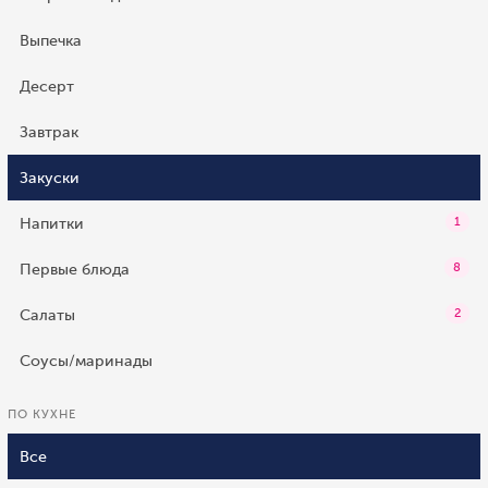
Выпечка
Десерт
Завтрак
Закуски
Напитки
1
Первые блюда
8
Салаты
2
Соусы/маринады
ПО КУХНЕ
Все