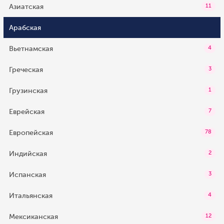
Азиатская
11
Арабская
Вьетнамская
4
Греческая
3
Грузинская
1
Еврейская
7
Европейская
78
Индийская
2
Испанская
3
Итальянская
4
Мексиканская
12