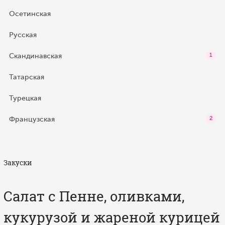
Осетинская
Русская
Скандинавская
1
Татарская
Турецкая
Французская
2
Закуски
Салат с Пенне, оливками,
кукурузой и жареной курицей