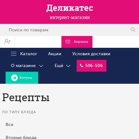
Деликатес
интернет-магазин
?
Корзина
Каталог
Акции
Условия доставки
О магазине
Ещё
506-506
Бонусы
Рецепты
ПО ТИПУ БЛЮДА
Все
Вторые блюда