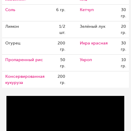
Соль
6 гр.
Кетчуп
30
гр.
Лимон
1/2
Зелёный лук
20
шт.
гр.
Огурец
200
Икра красная
30
гр.
гр.
Пропаренный рис
50
Укроп
10
гр.
гр.
Консервированная
200
кукуруза
гр.