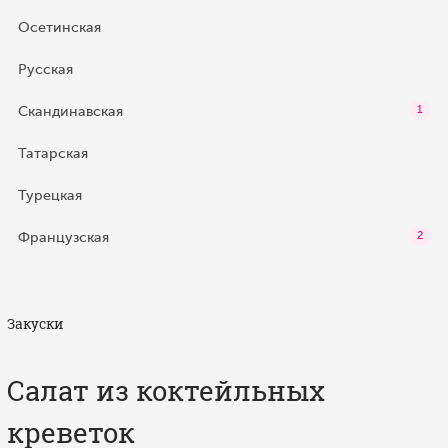
Осетинская
Русская
Скандинавская
1
Татарская
Турецкая
Французская
2
Закуски
Салат из коктейльных
креветок