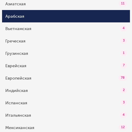
Азиатская
11
Арабская
Вьетнамская
4
Греческая
3
Грузинская
1
Еврейская
7
Европейская
78
Индийская
2
Испанская
3
Итальянская
4
Мексиканская
12