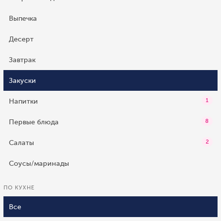
Выпечка
Десерт
Завтрак
Закуски
Напитки
1
Первые блюда
8
Салаты
2
Соусы/маринады
ПО КУХНЕ
Все