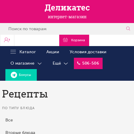
Деликатес
интернет-магазин
?
Корзина
Каталог
Акции
Условия доставки
О магазине
Ещё
506-506
Бонусы
Рецепты
ПО ТИПУ БЛЮДА
Все
Вторые блюда