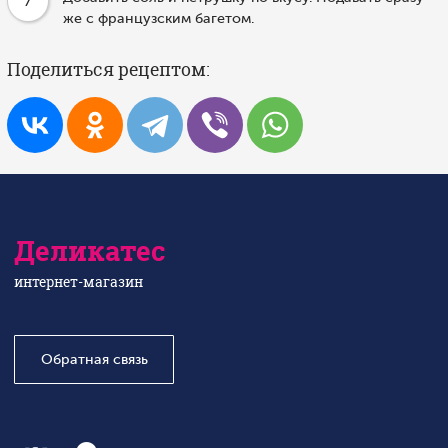
7
же с французским багетом.
Поделиться рецептом:
Деликатес
интернет-магазин
Обратная связь