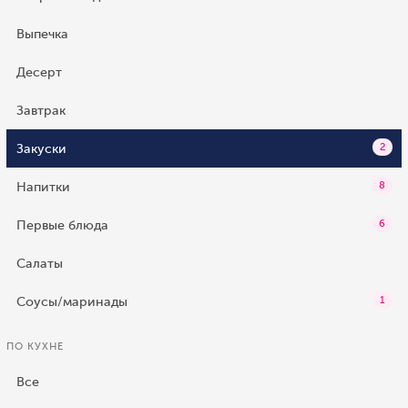
Выпечка
Десерт
Завтрак
Закуски
2
Напитки
8
Первые блюда
6
Салаты
Соусы/маринады
1
ПО КУХНЕ
Все