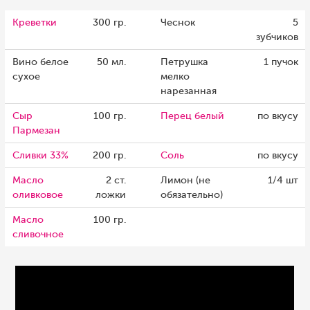
Креветки
300 гр.
Чеснок
5
зубчиков
Вино белое
50 мл.
Петрушка
1 пучок
сухое
мелко
нарезанная
Сыр
100 гр.
Перец белый
по вкусу
Пармезан
Сливки 33%
200 гр.
Соль
по вкусу
Масло
2 ст.
Лимон (не
1/4 шт
оливковое
ложки
обязательно)
Масло
100 гр.
сливочное