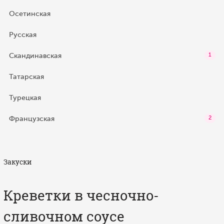
Осетинская
Русская
Скандинавская
1
Татарская
Турецкая
Французская
2
Закуски
Креветки в чесночно-
сливочном соусе