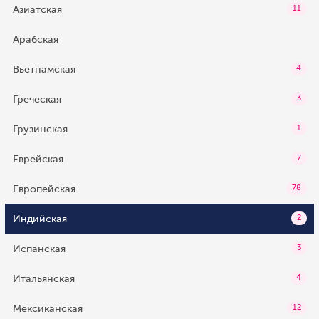
Азиатская
11
Арабская
Вьетнамская
4
Греческая
3
Грузинская
1
Еврейская
7
Европейская
78
Индийская
2
Испанская
3
Итальянская
4
Мексиканская
12