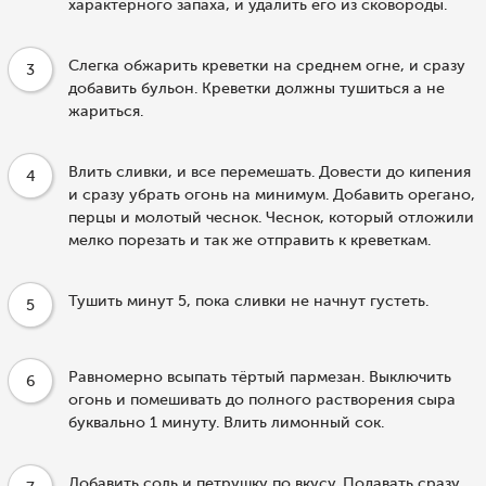
характерного запаха, и удалить его из сковороды.
Слегка обжарить креветки на среднем огне, и сразу
3
добавить бульон. Креветки должны тушиться а не
жариться.
Влить сливки, и все перемешать. Довести до кипения
4
и сразу убрать огонь на минимум. Добавить орегано,
перцы и молотый чеснок. Чеснок, который отложили
мелко порезать и так же отправить к креветкам.
Тушить минут 5, пока сливки не начнут густеть.
5
Равномерно всыпать тёртый пармезан. Выключить
6
огонь и помешивать до полного растворения сыра
буквально 1 минуту. Влить лимонный сок.
Добавить соль и петрушку по вкусу. Подавать сразу