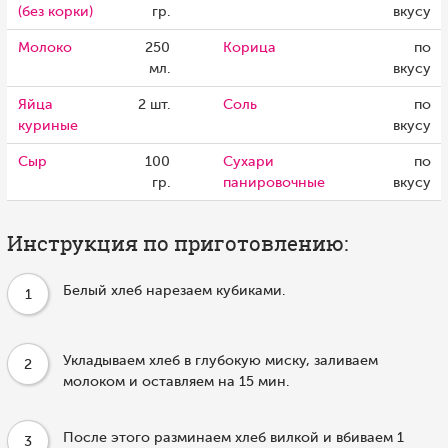
(без корки)
гр.
вкусу
Молоко
250
Корица
по
мл.
вкусу
Яйца
2 шт.
Соль
по
куриные
вкусу
Сыр
100
Сухари
по
гр.
панировочные
вкусу
Инструкция по приготовлению:
Белый хлеб нарезаем кубиками.
1
Укладываем хлеб в глубокую миску, заливаем
2
молоком и оставляем на 15 мин.
После этого разминаем хлеб вилкой и вбиваем 1
3