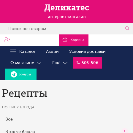
Деликатес
интернет-магазин
?
Корзина
Каталог
Акции
Условия доставки
О магазине
Ещё
506-506
Бонусы
Рецепты
ПО ТИПУ БЛЮДА
Все
Вторые блюда
1