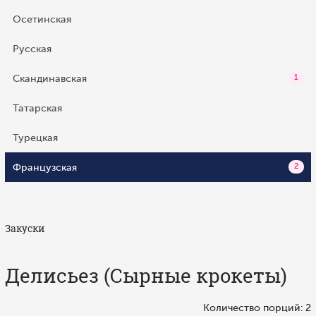
Осетинская
Русская
Скандинавская
1
Татарская
Турецкая
Французская
2
Закуски
Делисьез (Сырные крокеты)
Количество порций: 2