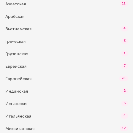
Азиатская
11
Арабская
Вьетнамская
4
Греческая
3
Грузинская
1
Еврейская
7
Европейская
78
Индийская
2
Испанская
3
Итальянская
4
Мексиканская
12