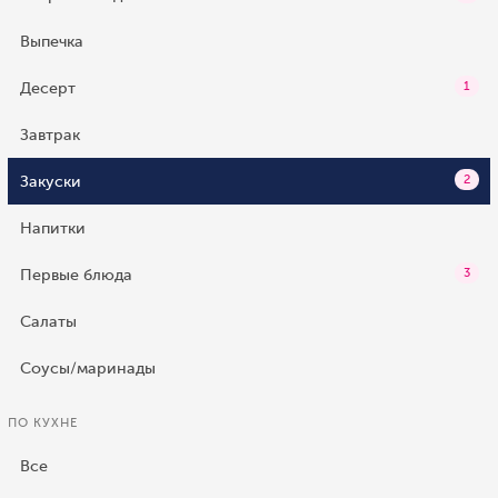
Выпечка
Десерт
1
Завтрак
Закуски
2
Напитки
Первые блюда
3
Салаты
Соусы/маринады
ПО КУХНЕ
Все