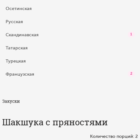
Осетинская
Русская
Скандинавская
1
Татарская
Турецкая
Французская
2
Закуски
Шакшука с пряностями
Количество порций: 2