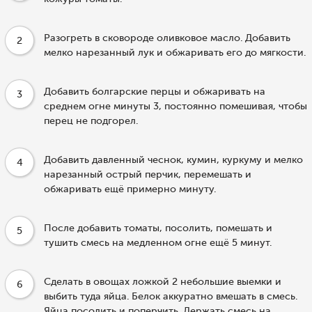
Разогреть в сковороде оливковое масло. Добавить
2
мелко нарезанный лук и обжаривать его до мягкости.
Добавить болгарские перцы и обжаривать на
3
среднем огне минуты 3, постоянно помешивая, чтобы
перец не подгорел.
Добавить давленный чеснок, кумин, куркуму и мелко
4
нарезанный острый перчик, перемешать и
обжаривать ещё примерно минуту.
После добавить томаты, посолить, помешать и
5
тушить смесь на медленном огне ещё 5 минут.
Сделать в овощах ложкой 2 небольшие выемки и
6
выбить туда яйца. Белок аккуратно вмешать в смесь.
Яйца посолить и поперчить. Держать смесь на