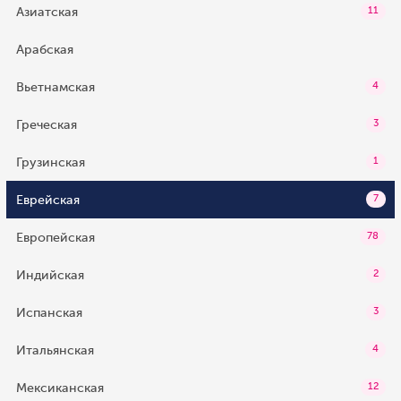
Азиатская
11
Арабская
Вьетнамская
4
Греческая
3
Грузинская
1
Еврейская
7
Европейская
78
Индийская
2
Испанская
3
Итальянская
4
Мексиканская
12