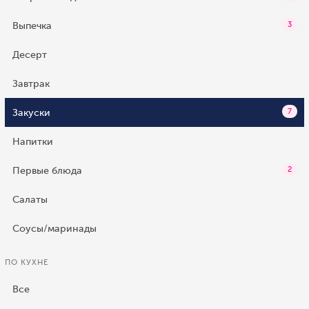
Выпечка
3
Десерт
Завтрак
Закуски
7
Напитки
Первые блюда
2
Салаты
Соусы/маринады
ПО КУХНЕ
Все