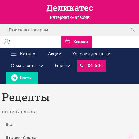
Деликатес
интернет-магазин
?
Корзина
Каталог
Акции
Условия доставки
О магазине
Ещё
506-506
Бонусы
Рецепты
ПО ТИПУ БЛЮДА
Все
Вторые блюда
2