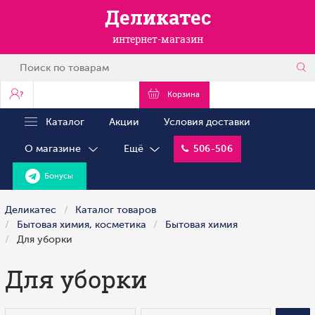
Деликатес
интернет-магазин
?
Корзина
Каталог
Акции
Условия доставки
О магазине
Ещё
506-506
Бонусы
Деликатес
Каталог товаров
Бытовая химия, косметика
Бытовая химия
Для уборки
Для уборки