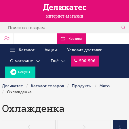
Деликатес
интернет-магазин
?
Корзина
Каталог
Акции
Условия доставки
О магазине
Ещё
506-506
Бонусы
Деликатес
Каталог товаров
Продукты
Мясо
Охлажденка
Охлажденка
1