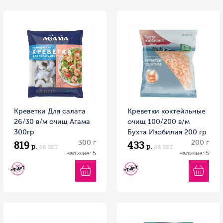
Креветки Для салата
Креветки коктейльные
26/30 в/м очищ Агама
очищ 100/200 в/м
300гр
Бухта Изобилия 200 гр
819
433
300 г
200 г
р.
за шт
р.
за шт
наличие: 5
наличие: 5