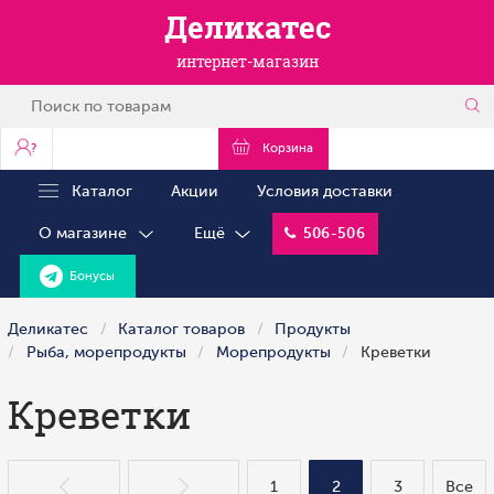
Деликатес
интернет-магазин
?
Корзина
Каталог
Акции
Условия доставки
О магазине
Ещё
506-506
Бонусы
Деликатес
Каталог товаров
Продукты
Рыба, морепродукты
Морепродукты
Креветки
Креветки
1
2
3
Все