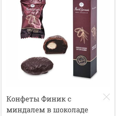
Конфеты Финик с
миндалем в шоколаде