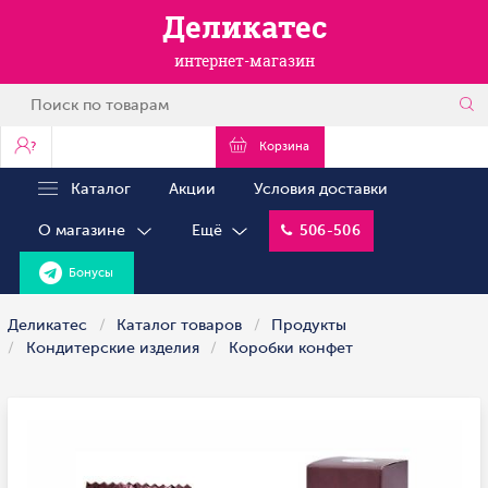
Деликатес
интернет-магазин
?
Корзина
Каталог
Акции
Условия доставки
О магазине
Ещё
506-506
Бонусы
Деликатес
Каталог товаров
Продукты
Кондитерские изделия
Коробки конфет