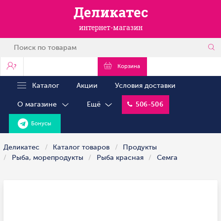
Деликатес
интернет-магазин
?
Корзина
Каталог
Акции
Условия доставки
О магазине
Ещё
506-506
Бонусы
Деликатес
Каталог товаров
Продукты
Рыба, морепродукты
Рыба красная
Семга