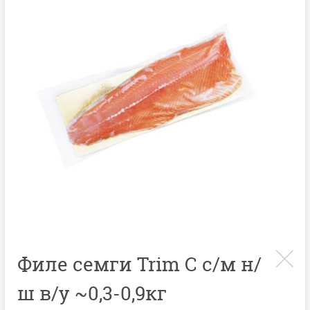
Филе семги Trim C с/м н/
ш в/у ~0,3-0,9кг