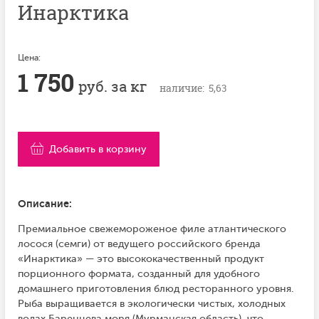
Инарктика
Цена:
1 750
руб. за кг
наличие: 5,63
Добавить в корзину
Описание:
Премиальное свежемороженое филе атлантического
лосося (семги) от ведущего российского бренда
«Инарктика» — это высококачественный продукт
порционного формата, созданный для удобного
домашнего приготовления блюд ресторанного уровня.
Рыба выращивается в экологически чистых, холодных
водах Баренцева моря (Мурманская область), что