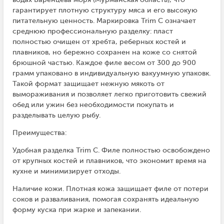
гарантирует плотную структуру мяса и его высокую
питательную ценность. Маркировка Trim C означает
среднюю профессиональную разделку: пласт
полностью очищен от хребта, реберных костей и
плавников, но бережно сохранен на коже со снятой
брюшной частью. Каждое филе весом от 300 до 900
грамм упаковано в индивидуальную вакуумную упаковк.
Такой формат защищает нежную мякоть от
вымораживания и позволяет легко приготовить свежий
обед или ужин без необходимости покупать и
разделывать целую рыбу.
Преимущества:
Удобная разделка Trim C. Филе полностью освобождено
от крупных костей и плавников, что экономит время на
кухне и минимизирует отходы.
Наличие кожи. Плотная кожа защищает филе от потери
соков и разваливания, помогая сохранять идеальную
форму куска при жарке и запекании.