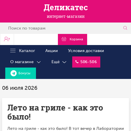
Деликатес
интернет-магазин
?
Корзина
Каталог
Акции
Условия доставки
О магазине
Ещё
506-506
Бонусы
06 июля 2026
Лето на гриле - как это
было!
Лето на гриле - как это было! В тот вечер в Лаборатории