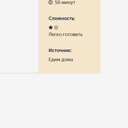
50 минут
Сложность:
Легко готовить
Источник:
Едим дома