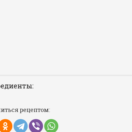
едиенты:
иться рецептом: