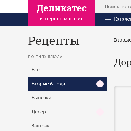
Деликатес
интернет-магазин
Катало
Рецепты
Вторые
ПО ТИПУ БЛЮДА
Дор
Все
Вторые блюда
1
Выпечка
Десерт
1
Завтрак