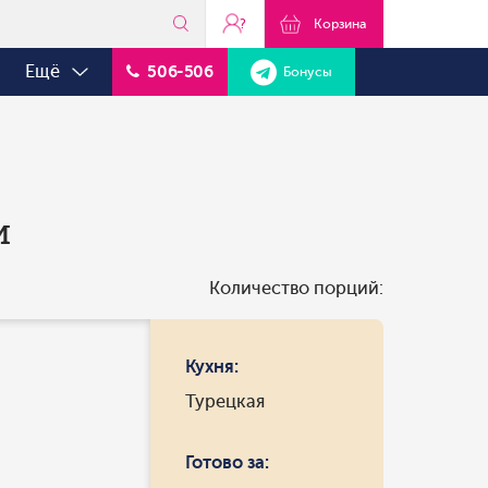
?
Корзина
Ещё
506-506
Бонусы
и
Количество порций:
Кухня:
Турецкая
Готово за: