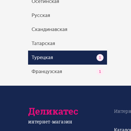
Осетинская
Русская
Скандинавская
Татарская
Турецкая
1
Французская
1
Деликатес
Интерн
интернет-магазин
Катало