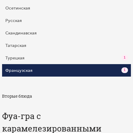
Осетинская
Русская
Скандинавская
Татарская
Турецкая
1
Французская
1
Вторые блюда
Фуа-гра с
карамелезированными