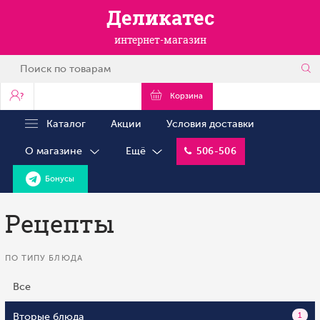
Деликатес
интернет-магазин
?
Корзина
Каталог
Акции
Условия доставки
О магазине
Ещё
506-506
Бонусы
Рецепты
ПО ТИПУ БЛЮДА
Все
Вторые блюда
1