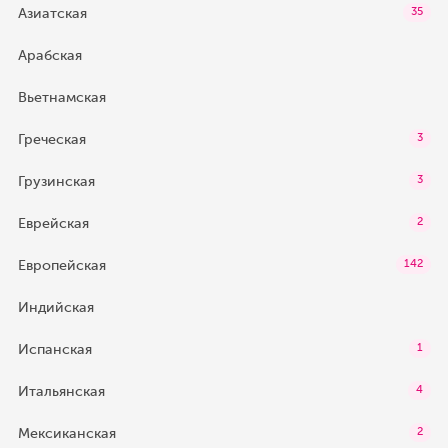
Азиатская
35
Арабская
Вьетнамская
Греческая
3
Грузинская
3
Еврейская
2
Европейская
142
Индийская
Испанская
1
Итальянская
4
Мексиканская
2