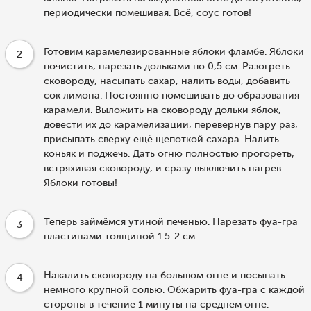
периодически помешивая. Всё, соус готов!
Готовим карамелезированные яблоки фламбе. Яблоки
2
почистить, нарезать дольками по 0,5 см. Разогреть
сковороду, насыпать сахар, налить воды, добавить
сок лимона. Постоянно помешивать до образования
карамели. Выложить на сковороду дольки яблок,
довести их до карамелизации, перевернув пару раз,
присыпать сверху ещё щепоткой сахара. Налить
коньяк и поджечь. Дать огню полностью прогореть,
встряхивая сковороду, и сразу выключить нагрев.
Яблоки готовы!
Теперь займёмся утиной печенью. Нарезать фуа-гра
3
пластинами толщиной 1.5-2 см.
Накалить сковороду на большом огне и посыпать
4
немного крупной солью. Обжарить фуа-гра с каждой
стороны в течение 1 минуты на среднем огне.