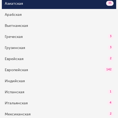
Азиатская
35
Арабская
Вьетнамская
Греческая
3
Грузинская
3
Еврейская
2
Европейская
142
Индийская
Испанская
1
Итальянская
4
Мексиканская
2