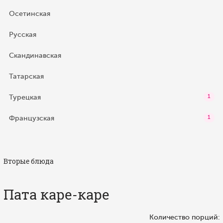
Осетинская
Русская
Скандинавская
Татарская
Турецкая
1
Французская
1
Вторые блюда
Пата каре-каре
Количество порций: