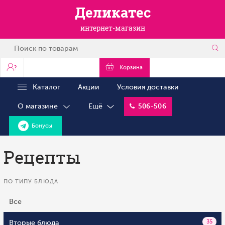
Деликатес
интернет-магазин
?
Корзина
Каталог
Акции
Условия доставки
О магазине
Ещё
506-506
Бонусы
Рецепты
ПО ТИПУ БЛЮДА
Все
Вторые блюда
35