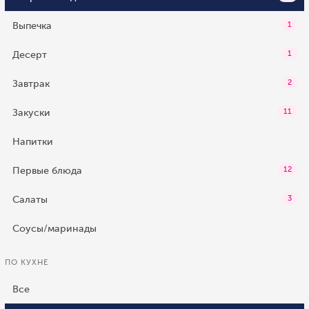
Выпечка
1
Десерт
1
Завтрак
2
Закуски
11
Напитки
Первые блюда
12
Салаты
3
Соусы/маринады
ПО КУХНЕ
Все