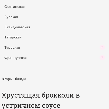
Осетинская
Русская
Скандинавская
Татарская
Турецкая
1
Французская
1
Вторые блюда
Хрустящая брокколи в
устричном соусе