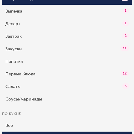
Выпечка
1
Десерт
1
Завтрак
2
Закуски
11
Напитки
Первые блюда
12
Салаты
3
Соусы/маринады
ПО КУХНЕ
Все