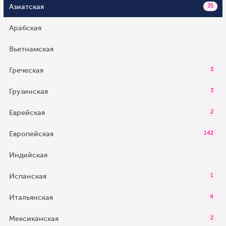
Азиатская
35
Арабская
Вьетнамская
Греческая
3
Грузинская
3
Еврейская
2
Европейская
142
Индийская
Испанская
1
Итальянская
4
Мексиканская
2