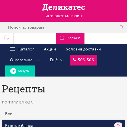
Деликатес
интернет-магазин
?
Корзина
Каталог
Акции
Условия доставки
О магазине
Ещё
506-506
Бонусы
Рецепты
ПО ТИПУ БЛЮДА
Все
Вторые блюда
35