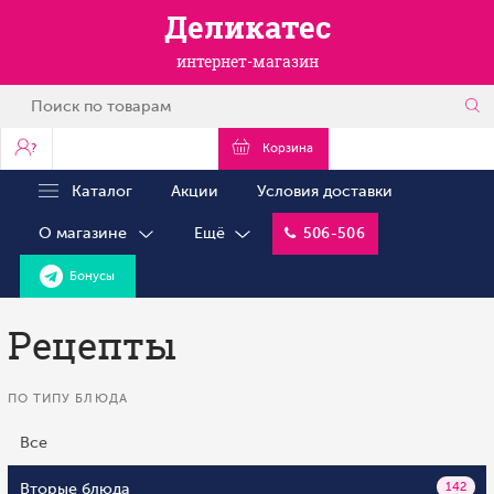
Деликатес
интернет-магазин
?
Корзина
Каталог
Акции
Условия доставки
О магазине
Ещё
506-506
Бонусы
Рецепты
ПО ТИПУ БЛЮДА
Все
Вторые блюда
142