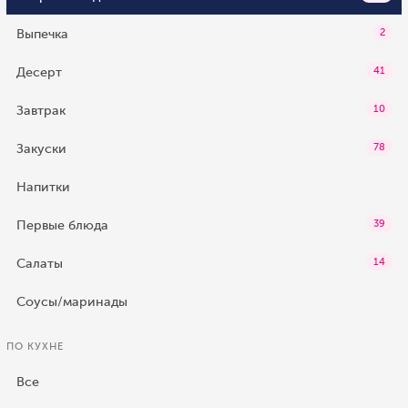
Выпечка
2
Десерт
41
Завтрак
10
Закуски
78
Напитки
Первые блюда
39
Салаты
14
Соусы/маринады
ПО КУХНЕ
Все