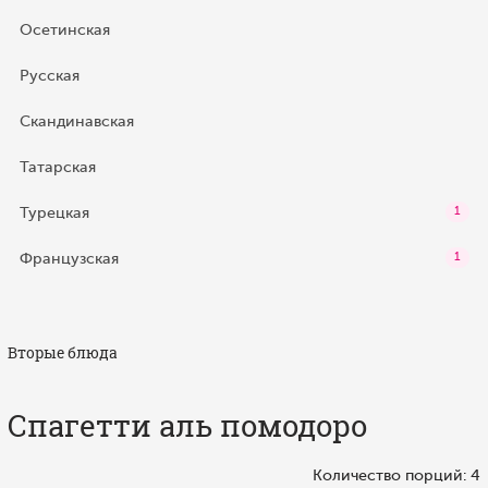
Осетинская
Русская
Скандинавская
Татарская
Турецкая
1
Французская
1
Вторые блюда
Спагетти аль помодоро
Количество порций: 4