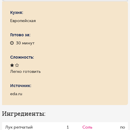
Кухня:
Европейская
Готово за:
30 минут
Сложность:
Легко готовить
Источник:
eda.ru
Ингредиенты:
Лук репчатый
1
Соль
по