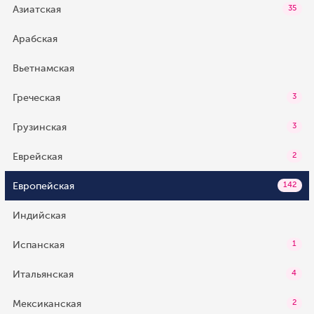
Азиатская
35
Арабская
Вьетнамская
Греческая
3
Грузинская
3
Еврейская
2
Европейская
142
Индийская
Испанская
1
Итальянская
4
Мексиканская
2