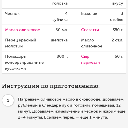
головка
вкусу
Чеснок
4
Базилик
3
зубчика
стебля
Масло оливковое
60 мл.
Спагетти
350 г.
Перец красный
щепотка
Масло
2 ст.л.
молотый
сливочное
Помидоры
800 г.
Сыр
60 г.
консервированные
пармезан
кусочками
Инструкция по приготовлению:
Нагреваем оливковое масло в сковороде, добавляем
1
рубленый в блендере лук и готовим, помешивая, 12
минут. Добавляем измельченный чеснок и жарим еще
2–4 минуты. Всыпаем перец — еще 1 минута.