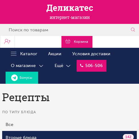
Деликатес
интернет-магазин
?
Корзина
Каталог
Акции
Условия доставки
О магазине
Ещё
506-506
Бонусы
Рецепты
ПО ТИПУ БЛЮДА
Все
Вторые блюда
142