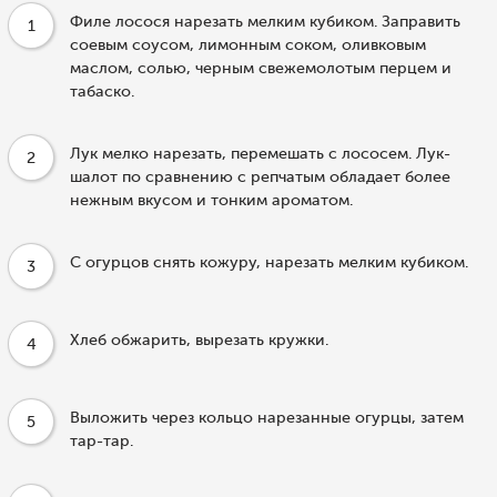
Филе лосося нарезать мелким кубиком. Заправить
1
соевым соусом, лимонным соком, оливковым
маслом, солью, черным свежемолотым перцем и
табаско.
Лук мелко нарезать, перемешать с лососем. Лук-
2
шалот по сравнению с репчатым обладает более
нежным вкусом и тонким ароматом.
С огурцов снять кожуру, нарезать мелким кубиком.
3
Хлеб обжарить, вырезать кружки.
4
Выложить через кольцо нарезанные огурцы, затем
5
тар-тар.