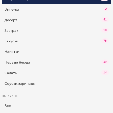
Выпечка
2
Десерт
41
Завтрак
10
Закуски
78
Напитки
Первые блюда
39
Салаты
14
Соусы/маринады
ПО КУХНЕ
Все