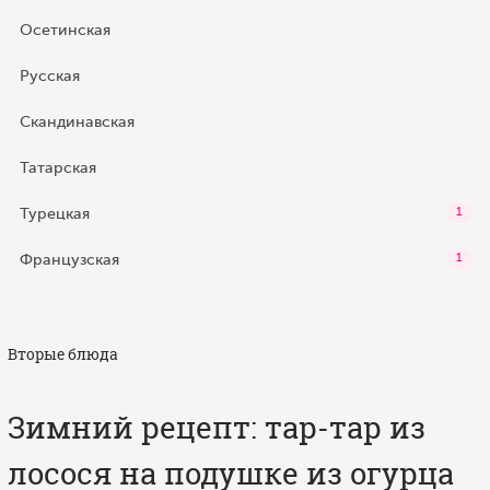
Осетинская
Русская
Скандинавская
Татарская
Турецкая
1
Французская
1
Вторые блюда
Зимний рецепт: тар-тар из
лосося на подушке из огурца