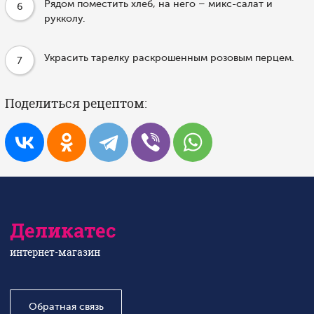
Рядом поместить хлеб, на него – микс-салат и
6
рукколу.
Украсить тарелку раскрошенным розовым перцем.
7
Поделиться рецептом:
Деликатес
интернет-магазин
Обратная связь