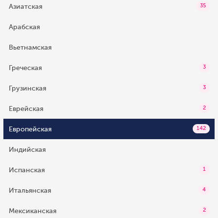
Азиатская
35
Арабская
Вьетнамская
Греческая
3
Грузинская
3
Еврейская
2
Европейская
142
Индийская
Испанская
1
Итальянская
4
Мексиканская
2