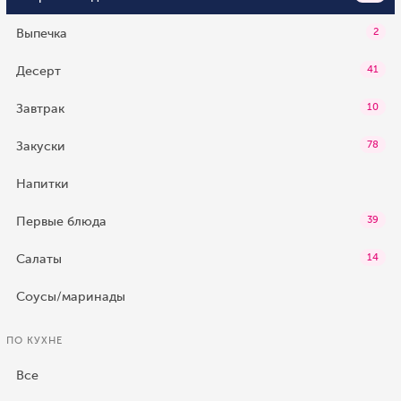
Выпечка
2
Десерт
41
Завтрак
10
Закуски
78
Напитки
Первые блюда
39
Салаты
14
Соусы/маринады
ПО КУХНЕ
Все