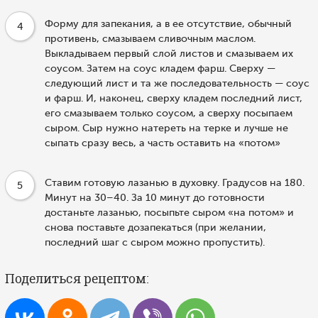
Форму для запекания, а в ее отсутствие, обычный
4
противень, смазываем сливочным маслом.
Выкладываем первый слой листов и смазываем их
соусом. Затем на соус кладем фарш. Сверху —
следующий лист и та же последовательность — соус
и фарш. И, наконец, сверху кладем последний лист,
его смазываем только соусом, а сверху посыпаем
сыром. Сыр нужно натереть на терке и лучше не
сыпать сразу весь, а часть оставить на «потом»
Ставим готовую лазанью в духовку. Градусов на 180.
5
Минут на 30–40. За 10 минут до готовности
достаньте лазанью, посыпьте сыром «на потом» и
снова поставьте дозапекаться (при желании,
последний шаг с сыром можно пропустить).
Поделиться рецептом: