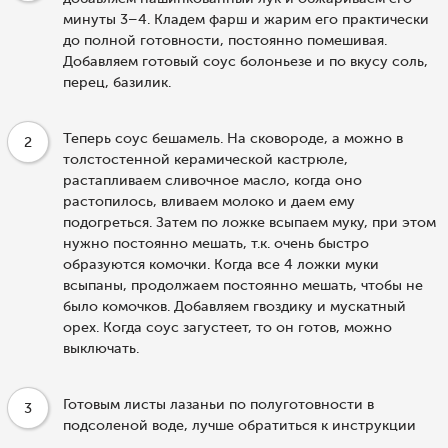
минуты 3–4. Кладем фарш и жарим его практически
до полной готовности, постоянно помешивая.
Добавляем готовый соус болоньезе и по вкусу соль,
перец, базилик.
Теперь соус бешамель. На сковороде, а можно в
2
толстостенной керамической кастрюле,
растапливаем сливочное масло, когда оно
растопилось, вливаем молоко и даем ему
подогреться. Затем по ложке всыпаем муку, при этом
нужно постоянно мешать, т.к. очень быстро
образуются комочки. Когда все 4 ложки муки
всыпаны, продолжаем постоянно мешать, чтобы не
было комочков. Добавляем гвоздику и мускатный
орех. Когда соус загустеет, то он готов, можно
выключать.
Готовым листы лазаньи по полуготовности в
3
подсоленой воде, лучше обратиться к инструкции