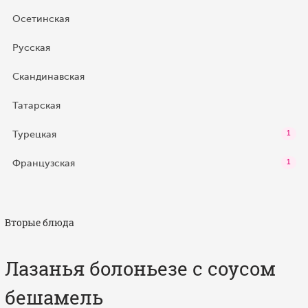
Осетинская
Русская
Скандинавская
Татарская
Турецкая
1
Французская
1
Вторые блюда
Лазанья болоньезе с соусом
бешамель