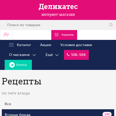
Деликатес
интернет-магазин
?
Корзина
Каталог
Акции
Условия доставки
О магазине
Ещё
506-506
Бонусы
Рецепты
ПО ТИПУ БЛЮДА
Все
Вторые блюда
142