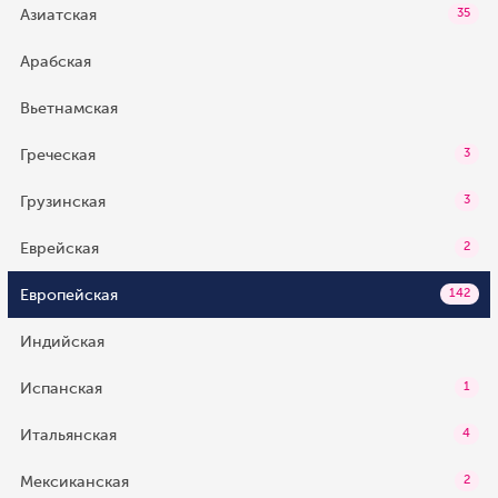
Азиатская
35
Арабская
Вьетнамская
Греческая
3
Грузинская
3
Еврейская
2
Европейская
142
Индийская
Испанская
1
Итальянская
4
Мексиканская
2