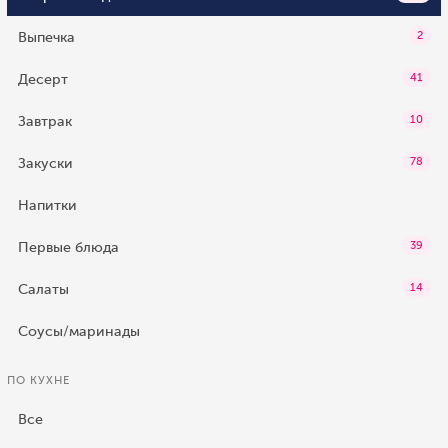
Выпечка
2
Десерт
41
Завтрак
10
Закуски
78
Напитки
Первые блюда
39
Салаты
14
Соусы/маринады
ПО КУХНЕ
Все