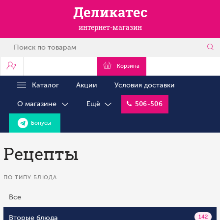
Деликатес
интернет-магазин
?
Корзина
Каталог
Акции
Условия доставки
О магазине
Ещё
506-506
Бонусы
Рецепты
ПО ТИПУ БЛЮДА
Все
Вторые блюда
142