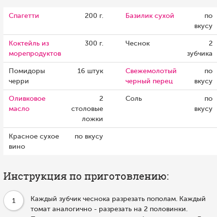
Спагетти
200 г.
Базилик сухой
по
вкусу
Коктейль из
300 г.
Чеснок
2
морепродуктов
зубчика
Помидоры
16 штук
Свежемолотый
по
черри
черный перец
вкусу
Оливковое
2
Соль
по
масло
столовые
вкусу
ложки
Красное сухое
по вкусу
вино
Инструкция по приготовлению:
Каждый зубчик чеснока разрезать пополам. Каждый
1
томат аналогично - разрезать на 2 половинки.