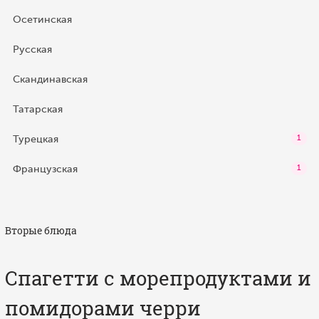
Осетинская
Русская
Скандинавская
Татарская
Турецкая
1
Французская
1
Вторые блюда
Спагетти с морепродуктами и
помидорами черри