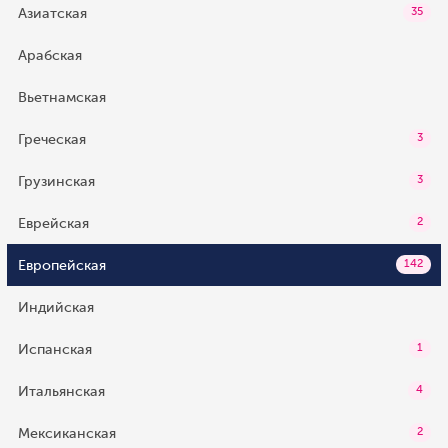
Азиатская
35
Арабская
Вьетнамская
Греческая
3
Грузинская
3
Еврейская
2
Европейская
142
Индийская
Испанская
1
Итальянская
4
Мексиканская
2